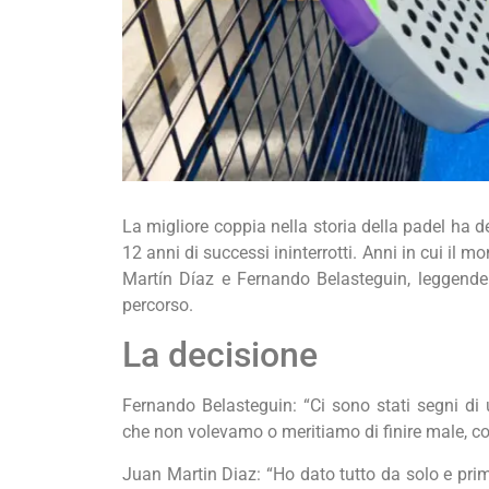
La migliore coppia nella storia della padel ha 
12 anni di successi ininterrotti. Anni in cui il
Martín Díaz e Fernando Belasteguin, leggende 
percorso.
La decisione
Fernando Belasteguin: “Ci sono stati segni d
che non volevamo o meritiamo di finire male, c
Juan Martin Diaz: “Ho dato tutto da solo e pri