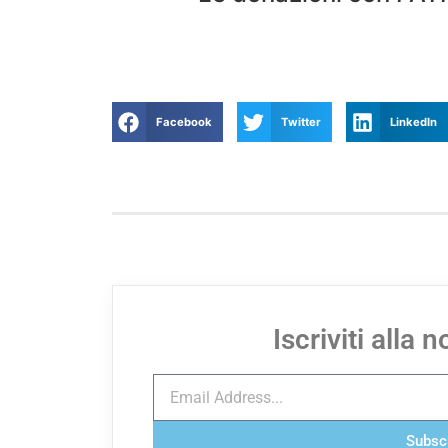
Facebook
Twitter
LinkedIn
Iscriviti alla 
Subsc