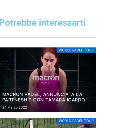
Potrebbe interessarti
WORLD PADEL TOUR
MACRON PADEL, ANNUNCIATA LA
PARTNESHIP CON TAMARA ICARDO
24 Marzo 2022
WORLD PADEL TOUR