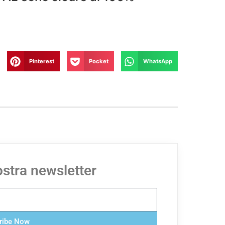
Pinterest
Pocket
WhatsApp
nostra newsletter
ribe Now