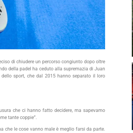
deciso di chiudere un percorso congiunto dopo oltre
 mondo della padel ha ceduto alla supremazia di Juan
dello sport, che dal 2015 hanno separato il loro
i usura che ci hanno fatto decidere, ma sapevamo
ome tante coppie”.
ma che le cose vanno male è meglio farsi da parte.