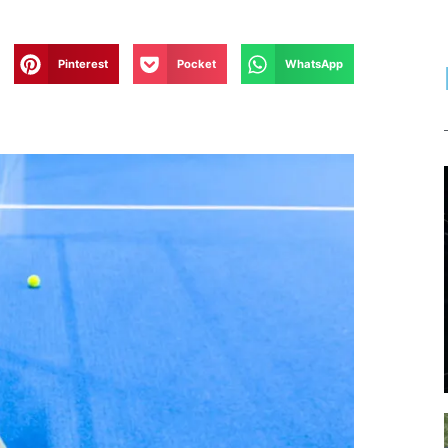
Pinterest
Pocket
WhatsApp