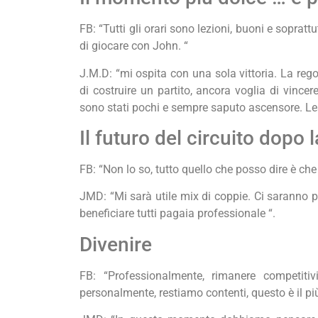
FB: “Tutti gli orari sono lezioni, buoni e soprattu
di giocare con John. “
J.M.D: “mi ospita con una sola vittoria. La regola
di costruire un partito, ancora voglia di vince
sono stati pochi e sempre saputo ascensore. Lesi
Il futuro del circuito dopo 
FB: “Non lo so, tutto quello che posso dire è che
JMD: “Mi sarà utile mix di coppie. Ci saranno 
beneficiare tutti pagaia professionale “.
Divenire
FB: “Professionalmente, rimanere competiti
personalmente, restiamo contenti, questo è il pi