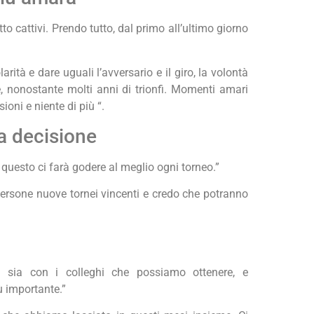
tto cattivi. Prendo tutto, dal primo all’ultimo giorno
rità e dare uguali l’avversario e il giro, la volontà
re, nonostante molti anni di trionfi. Momenti amari
oni e niente di più “.
la decisione
 questo ci farà godere al meglio ogni torneo.”
persone nuove tornei vincenti e credo che potranno
vi sia con i colleghi che possiamo ottenere, e
ù importante.”