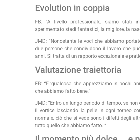
Evolution in coppia
FB: “A livello professionale, siamo stati 
sperimentato stadi fantastici, la migliore, la nasci
JMD: “Nonostante le voci che abbiamo portat
due persone che condividono il lavoro che può
anni. Si tratta di un rapporto eccezionale e prati
Valutazione traiettoria
FB: “E ‘qualcosa che apprezziamo in pochi ann
che abbiamo fatto bene.”
JMD: “Entro un lungo periodo di tempo, se non 
il vortice lasciando la pelle in ogni torneo c
normale, ciò che si vede sono i difetti degli al
tutto quello che abbiamo fatto. “
Il momento più dolce … e 