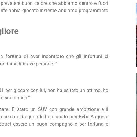
 prevalere buon calore che abbiamo dentro e fuori
stante abbia giocato insieme abbiamo programmato
gliore
 fortuna di aver incontrato che gli infortuni ci
condarsi di brave persone. “
 per giocare con lui, non ha esitato un attimo, ho
re suo amico.”
ocare. E ‘stato un SUV con grande ambizione e il
la persa e da quando ho giocato con Bebe Auguste
 potrei essere un buon compagno e per fortuna è