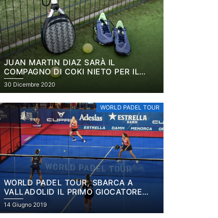
JUAN MARTIN DIAZ SARÀ IL
COMPAGNO DI COKI NIETO PER IL
2021
30 Dicembre 2020
WORLD PADEL TOUR
WORLD PADEL TOUR, SBARCA A
VALLADOLID IL PRIMO GIOCATORE
GIAPPONESE
14 Giugno 2019