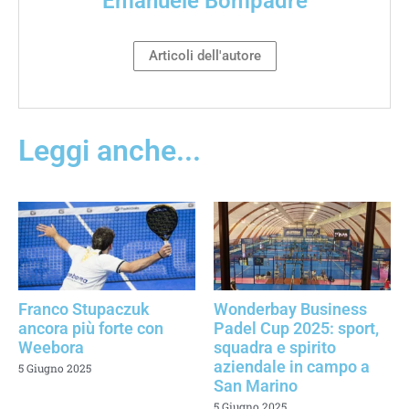
Emanuele Bompadre
Articoli dell'autore
Leggi anche...
Franco Stupaczuk
Wonderbay Business
ancora più forte con
Padel Cup 2025: sport,
Weebora
squadra e spirito
aziendale in campo a
5 Giugno 2025
San Marino
5 Giugno 2025