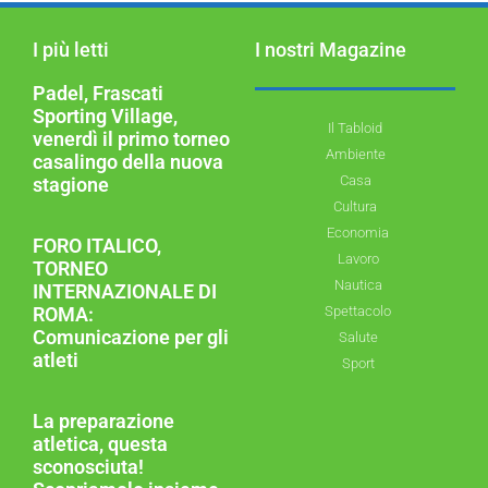
I più letti
I nostri Magazine
Padel, Frascati
Sporting Village,
Il Tabloid
venerdì il primo torneo
Ambiente
casalingo della nuova
Casa
stagione
Cultura
Economia
FORO ITALICO,
Lavoro
TORNEO
Nautica
INTERNAZIONALE DI
ROMA:
Spettacolo
Comunicazione per gli
Salute
atleti
Sport
La preparazione
atletica, questa
sconosciuta!