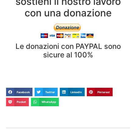
sostieni il nostro lavoro
con una donazione
Le donazioni con PAYPAL sono
sicure al 100%
Facebook
Twitter
LinkedIn
Pinterest
Pocket
WhatsApp