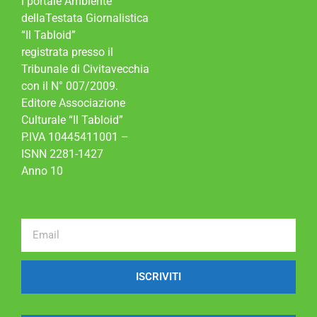
l portale Ambiente
dellaTestata Giornalistica
“Il Tabloid”
registrata presso il
Tribunale di Civitavecchia
con il N° 007/2009.
Editore Associazione
Culturale “Il Tabloid”
P.IVA 10445411001 –
ISNN 2281-1427
Anno 10
ISCRIVITI