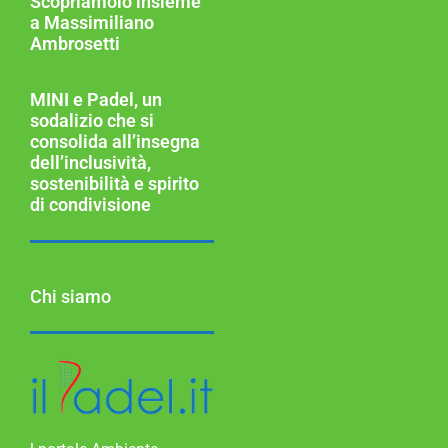
Scopriamolo insieme
a Massimiliano
Ambrosetti
MINI e Padel, un
sodalizio che si
consolida all’insegna
dell’inclusività,
sostenibilità e spirito
di condivisione
Chi siamo