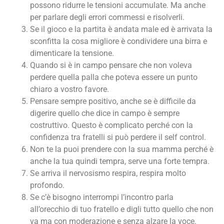
possono ridurre le tensioni accumulate. Ma anche
per parlare degli errori commessi e risolverli.
Se il gioco e la partita è andata male ed è arrivata la
sconfitta la cosa migliore è condividere una birra e
dimenticare la tensione.
Quando si è in campo pensare che non voleva
perdere quella palla che poteva essere un punto
chiaro a vostro favore.
Pensare sempre positivo, anche se è difficile da
digerire quello che dice in campo è sempre
costruttivo. Questo è complicato perché con la
confidenza tra fratelli si può perdere il self control.
Non te la puoi prendere con la sua mamma perché è
anche la tua quindi tempra, serve una forte tempra.
Se arriva il nervosismo respira, respira molto
profondo.
Se c’è bisogno interrompi l’incontro parla
all’orecchio di tuo fratello e digli tutto quello che non
va ma con moderazione e senza alzare la voce.