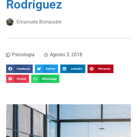
Rodríguez
Emanuele Bompadre
Psicologia
Agosto 3, 2018
Facebook
Twitter
LinkedIn
Pinterest
Pocket
WhatsApp