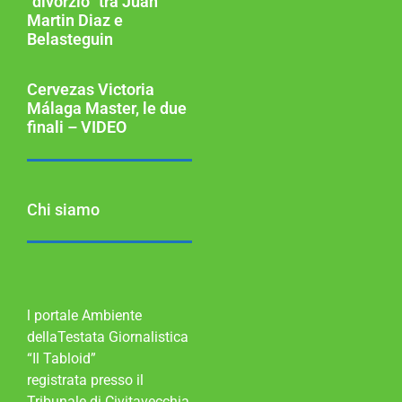
“divorzio” tra Juan
Martin Diaz e
Belasteguin
Cervezas Victoria
Málaga Master, le due
finali – VIDEO
Chi siamo
l portale Ambiente
dellaTestata Giornalistica
“Il Tabloid”
registrata presso il
Tribunale di Civitavecchia