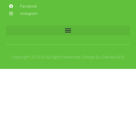
Facebook
Instagram
Copyright 2019 © All rights Reserved. Design by GeeSee ADV