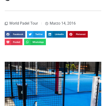
World Padel Tour
Marzo 14, 2016
Facebook
Twitter
LinkedIn
Pinterest
Pocket
WhatsApp