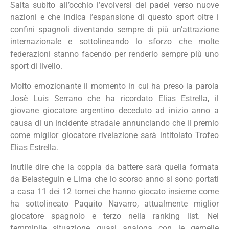
Salta subito all’occhio l’evolversi del padel verso nuove
nazioni e che indica l’espansione di questo sport oltre i
confini spagnoli diventando sempre di più un’attrazione
internazionale e sottolineando lo sforzo che molte
federazioni stanno facendo per renderlo sempre più uno
sport di livello.
Molto emozionante il momento in cui ha preso la parola
Josè Luis Serrano che ha ricordato Elias Estrella, il
giovane giocatore argentino deceduto ad inizio anno a
causa di un incidente stradale annunciando che il premio
come miglior giocatore rivelazione sarà intitolato Trofeo
Elias Estrella.
Inutile dire che la coppia da battere sarà quella formata
da Belasteguin e Lima che lo scorso anno si sono portati
a casa 11 dei 12 tornei che hanno giocato insieme come
ha sottolineato Paquito Navarro, attualmente miglior
giocatore spagnolo e terzo nella ranking list. Nel
femminile situazione quasi analoga con le gemelle