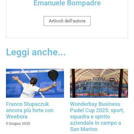
Emanuele Bompadre
Articoli dell'autore
Leggi anche...
Franco Stupaczuk
Wonderbay Business
ancora più forte con
Padel Cup 2025: sport,
Weebora
squadra e spirito
aziendale in campo a
5 Giugno 2025
San Marino