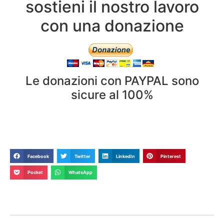
sostieni il nostro lavoro
con una donazione
Le donazioni con PAYPAL sono
sicure al 100%
Facebook
Twitter
LinkedIn
Pinterest
Pocket
WhatsApp