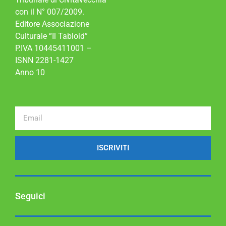
con il N° 007/2009.
Editore Associazione
Culturale “Il Tabloid”
P.IVA 10445411001 –
ISNN 2281-1427
Anno 10
ISCRIVITI
Seguici