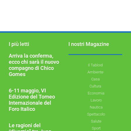
I più letti
I nostri Magazine
Arriva la conferma,
ecco chi sarà il nuovo
Il Tabloid
compagno di Chico
Ambiente
Gomes
Casa
Cultura
6-11 maggio, VI
Economia
Edizione del Torneo
Lavoro
Internazionale del
Nautica
Foro Italico
Spettacolo
Salute
Le ragioni del
Sport