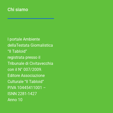
Chi siamo
l portale Ambiente
dellaTestata Giornalistica
“Il Tabloid”
registrata presso il
Tribunale di Civitavecchia
con il N° 007/2009.
Editore Associazione
Culturale “Il Tabloid”
P.IVA 10445411001 –
ISNN 2281-1427
Anno 10