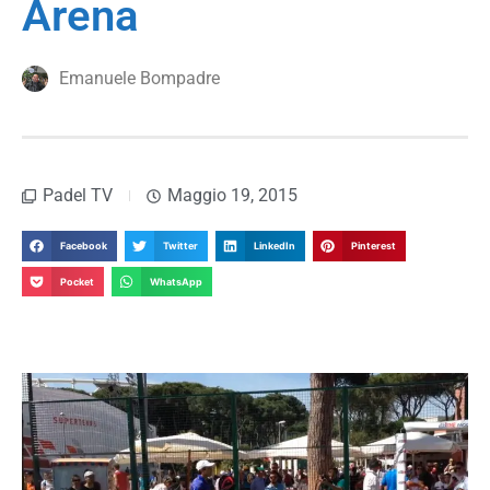
Arena
Emanuele Bompadre
Padel TV
Maggio 19, 2015
Facebook
Twitter
LinkedIn
Pinterest
Pocket
WhatsApp