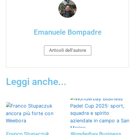
Emanuele Bompadre
Articoli dell'autore
Leggi anche...
Franco Stupaczuk
Wonderbay Business