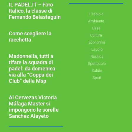
IL PADEL.IT – Foro
Italico, la classe di
Il Tabloid
Fernando Belasteguin
Ambiente
Casa
Come scegliere la
Cultura
racchetta
Economia
Lavoro
Madonnella, tutti a
Nautica
tifare la squadra di
Spettacolo
padel: da domenica
Salute
via alla “Coppa dei
Sport
Club” della Msp
Al Cervezas Victoria
Málaga Master si
impongono le sorelle
Sanchez Alayeto