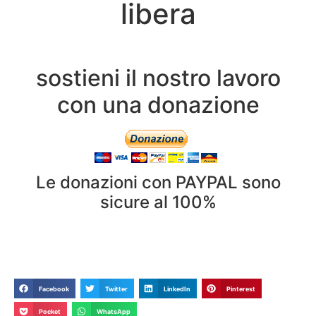
libera
sostieni il nostro lavoro
con una donazione
Le donazioni con PAYPAL sono
sicure al 100%
Facebook
Twitter
LinkedIn
Pinterest
Pocket
WhatsApp