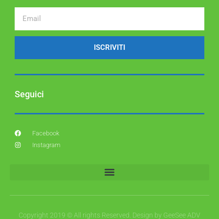
ISCRIVITI
Seguici
Facebook
Instagram
Copyright 2019 © All rights Reserved. Design by GeeSee ADV