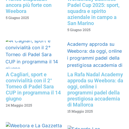
ancora più forte con
Padel Cup 2025: sport,
Weebora
squadra e spirito
aziendale in campo a
5 Giugno 2025
San Marino
5 Giugno 2025
A Cagliari, sport e
La Rafa Nadal Academy
convivialità con il 2°
approda su Weebora: da
Torneo di Padel Sara
oggi, online i
CUP in programma il 14
programmi padel della
giugno
prestigiosa accademia
di Mallorca
24 Maggio 2025
15 Maggio 2025