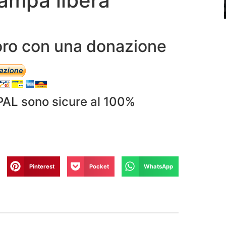
ampa libera
avoro con una donazione
PAL sono sicure al 100%
Pinterest
Pocket
WhatsApp