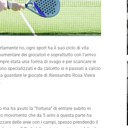
tamente no, ogni sport ha il suo ciclo di vita
umentare dei giocatori e soprattutto con l’arrivo
empre stata una forma di svago e per scaricare le
ono specializzati e da calcetto si è passati a calcio
 a guardare le giocate di Alessandro Rosa Vieira
.
o ma ha avuto la “fortuna” di entrare subito in
io movimento che da 5 anni a questa parte ha
trezzare delle aree con i campi, spesso prendendo il