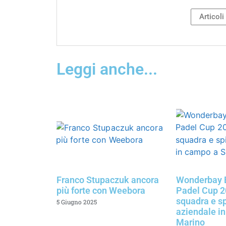
Articoli
Leggi anche...
Franco Stupaczuk ancora
Wonderbay 
più forte con Weebora
Padel Cup 20
squadra e sp
5 Giugno 2025
aziendale i
Marino