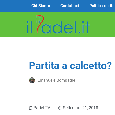
Chi Siamo
Contattaci
Politica di ri
Partita a calcetto? 
Emanuele Bompadre
Padel TV
Settembre 21, 2018