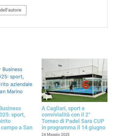
 dell'autore
Business
A Cagliari, sport e
25: sport,
convivialità con il 2°
irito
Torneo di Padel Sara CUP
n campo a San
in programma il 14 giugno
24 Maggio 2025