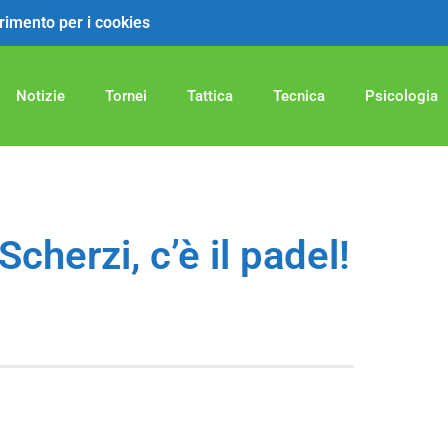
ferimento per i cookies
Notizie
Tornei
Tattica
Tecnica
Psicologia
Scherzi, c’è il padel!