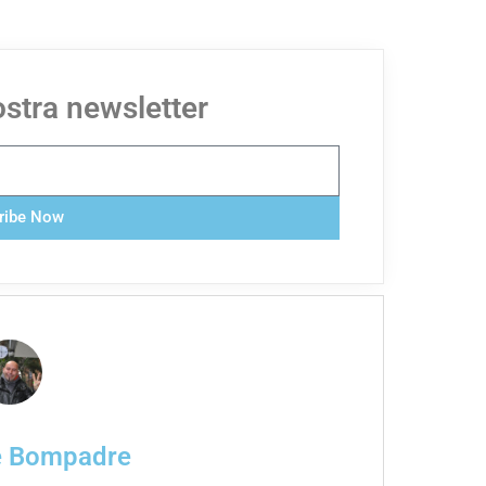
nostra newsletter
ribe Now
e Bompadre