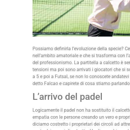
Possiamo definirla l’evoluzione della specie? Cer
nell’ambito amatoriale e che si trasforma con l’a
del professionismo. La partitella a calcetto è s
tensioni ma poi sono arrivati i giocatori che si s
a 5 e poi a Futsal, se non lo conoscete andatevi
detto Falcao e capirete di cosa stiamo parlando
L’arrivo del padel
Logicamente il padel non ha sostituito il calcett
empatia con le persone creando un vero e propr
diciamo costretto i proprietari dei circoli ad at