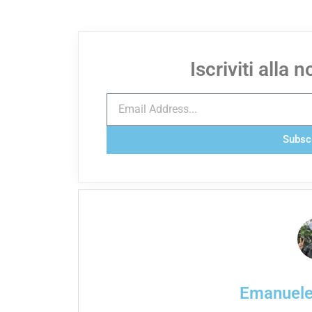
Iscriviti alla 
Subsc
Emanuel