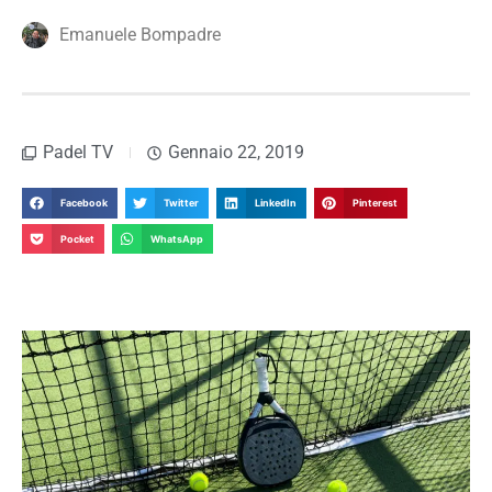
Emanuele Bompadre
Padel TV
Gennaio 22, 2019
Facebook
Twitter
LinkedIn
Pinterest
Pocket
WhatsApp