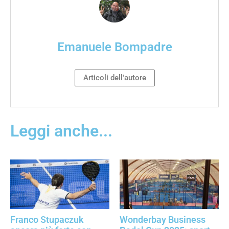
Emanuele Bompadre
Articoli dell'autore
Leggi anche...
Franco Stupaczuk
Wonderbay Business