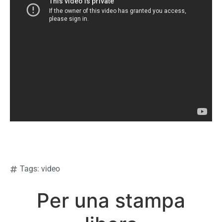
Tags:
video
Per una stampa