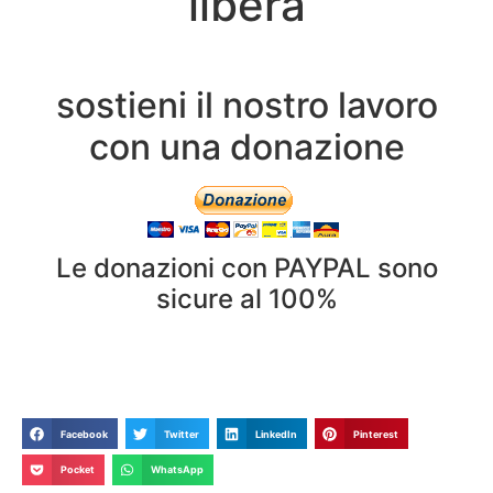
libera
sostieni il nostro lavoro
con una donazione
Le donazioni con PAYPAL sono
sicure al 100%
Facebook
Twitter
LinkedIn
Pinterest
Pocket
WhatsApp