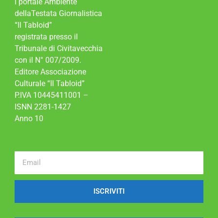
l portale Ambiente
dellaTestata Giornalistica
“Il Tabloid”
registrata presso il
Tribunale di Civitavecchia
con il N° 007/2009.
Editore Associazione
Culturale “Il Tabloid”
P.IVA 10445411001 –
ISNN 2281-1427
Anno 10
ISCRIVITI