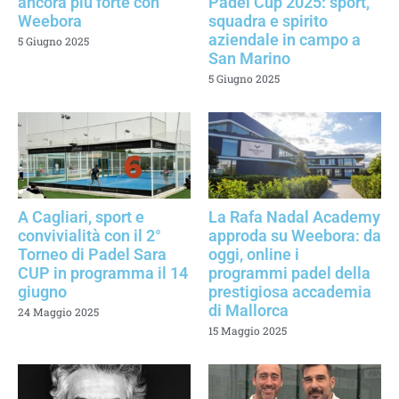
ancora più forte con
Padel Cup 2025: sport,
Weebora
squadra e spirito
aziendale in campo a
5 Giugno 2025
San Marino
5 Giugno 2025
A Cagliari, sport e
La Rafa Nadal Academy
convivialità con il 2°
approda su Weebora: da
Torneo di Padel Sara
oggi, online i
CUP in programma il 14
programmi padel della
giugno
prestigiosa accademia
di Mallorca
24 Maggio 2025
15 Maggio 2025