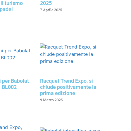
il turismo
2025
 padel
7 Aprile 2025
 per Babolat
Racquet Trend Expo, si
a BL002
chiude positivamente la
prima edizione
9 Marzo 2025