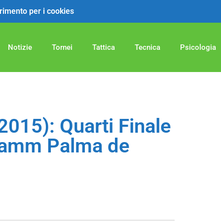
ferimento per i cookies
Notizie
Tornei
Tattica
Tecnica
Psicologia
2015): Quarti Finale
 Damm Palma de