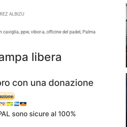
REZ ALBIZU
n caviglia
,
ppw
,
vibor-a
,
officine del padel
,
Palma
ampa libera
avoro con una donazione
PAL sono sicure al 100%