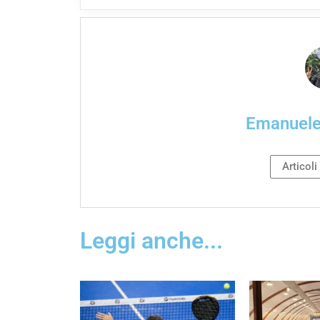
Emanuel
Articoli
Leggi anche...