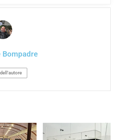
e Bompadre
 dell'autore