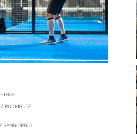
PETRUF
OZ RODRIGUEZ
Z SANGIORGIO