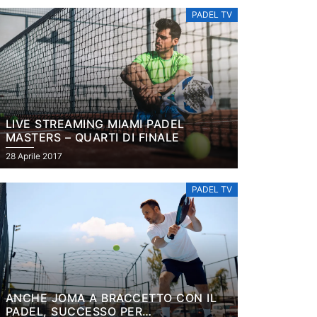
PADEL TV
LIVE STREAMING MIAMI PADEL
MASTERS – QUARTI DI FINALE
28 Aprile 2017
PADEL TV
ANCHE JOMA A BRACCETTO CON IL
PADEL, SUCCESSO PER