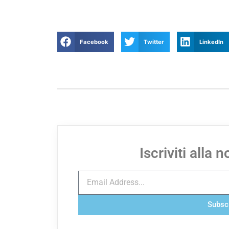
Facebook
Twitter
LinkedIn
Iscriviti alla 
Subsc