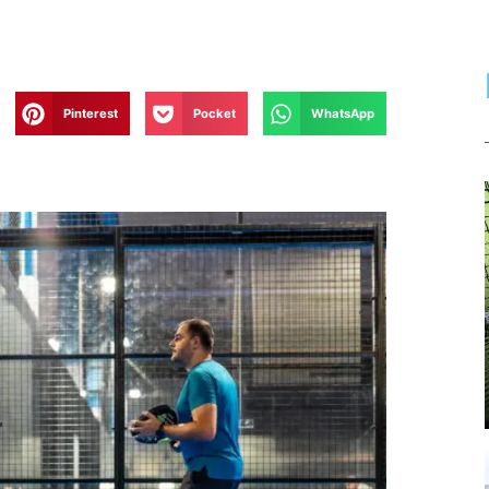
Pinterest
Pocket
WhatsApp