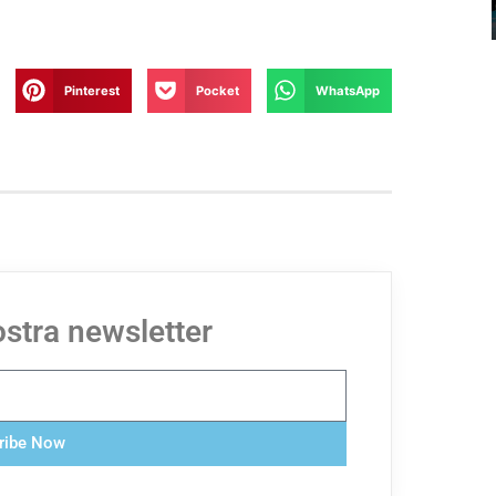
Pinterest
Pocket
WhatsApp
nostra newsletter
ribe Now