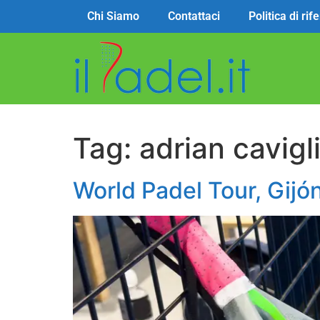
Chi Siamo
Contattaci
Politica di ri
Tag:
adrian cavigl
World Padel Tour, Gijón