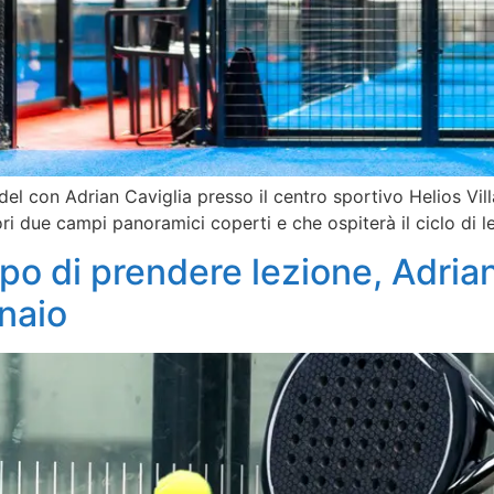
 con Adrian Caviglia presso il centro sportivo Helios Villag
ri due campi panoramici coperti e che ospiterà il ciclo di 
mpo di prendere lezione, Adrian
nnaio