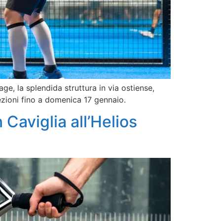
e, la splendida struttura in via ostiense,
lezioni fino a domenica 17 gennaio.
 Caviglia all’Helios