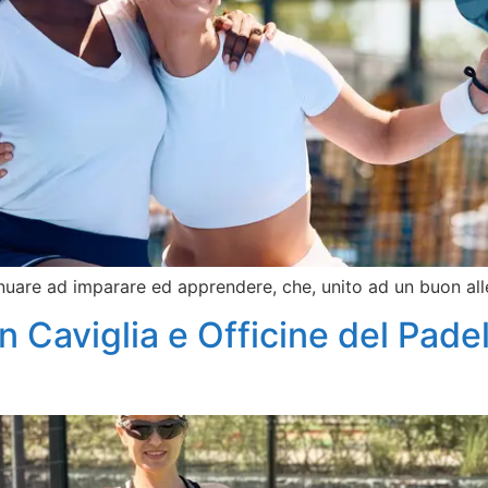
inuare ad imparare ed apprendere, che, unito ad un buon all
an Caviglia e Officine del Pade