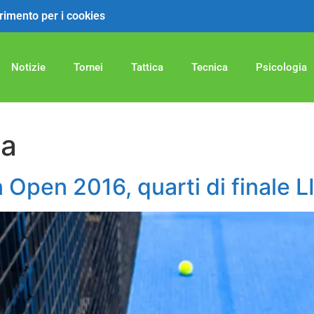
ferimento per i cookies
Notizie
Tornei
Tattica
Tecnica
Psicologia
ia
 Open 2016, quarti di finale L