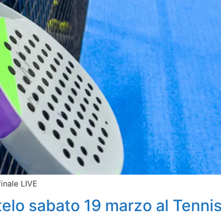
finale LIVE
elo sabato 19 marzo al Tenni