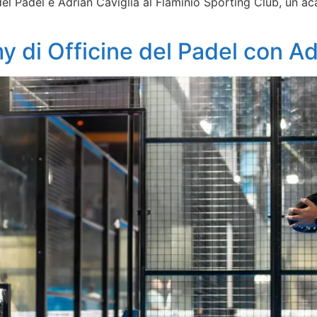
el Padel e Adrian Caviglia al Flaminio Sporting Club, un a
my di Officine del Padel con Ad