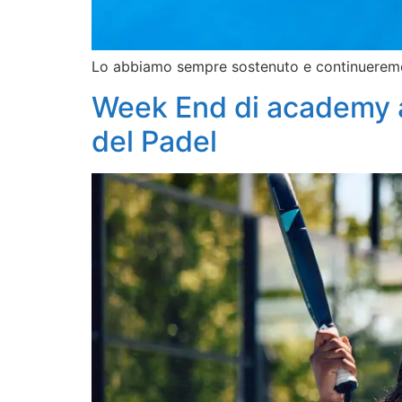
Lo abbiamo sempre sostenuto e continueremo a 
Week End di academy al
del Padel