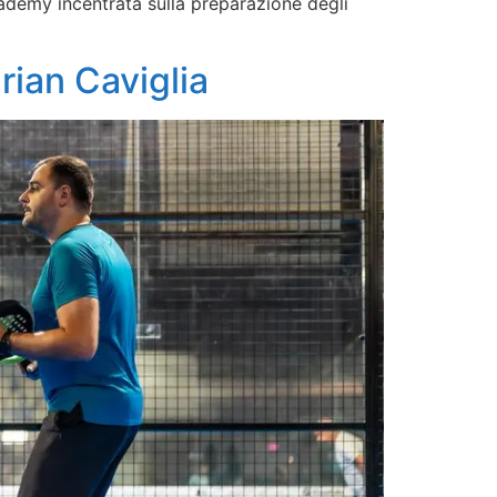
cademy incentrata sulla preparazione degli
rian Caviglia