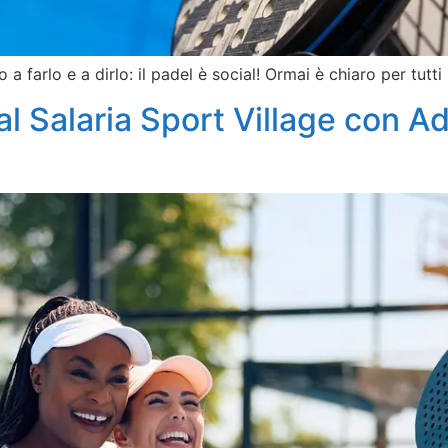
farlo e a dirlo: il padel è social! Ormai è chiaro per tutti
 Salaria Sport Village con Adr