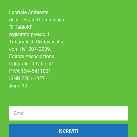
l portale Ambiente
dellaTestata Giornalistica
“Il Tabloid”
registrata presso il
Tribunale di Civitavecchia
con il N° 007/2009.
Editore Associazione
Culturale “Il Tabloid”
P.IVA 10445411001 –
ISNN 2281-1427
Anno 10
ISCRIVITI