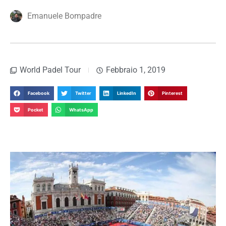
Emanuele Bompadre
World Padel Tour
Febbraio 1, 2019
Facebook
Twitter
LinkedIn
Pinterest
Pocket
WhatsApp