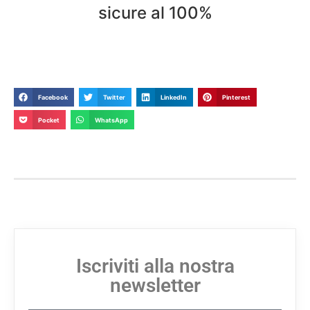
sicure al 100%
Facebook
Twitter
LinkedIn
Pinterest
Pocket
WhatsApp
Iscriviti alla nostra
newsletter