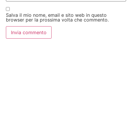
Salva il mio nome, email e sito web in questo
browser per la prossima volta che commento.