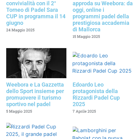
convivialità con il 2°
approda su Weebora: da
Torneo di Padel Sara
oggi, online i
CUP in programma il 14
programmi padel della
giugno
prestigiosa accademia
di Mallorca
24 Maggio 2025
15 Maggio 2025
Weebora e La Gazzetta
Edoardo Leo
dello Sport insieme per
protagonista della
promuovere il turismo
Rizzardi Padel Cup
sportivo nel padel
2025
5 Maggio 2025
7 Aprile 2025