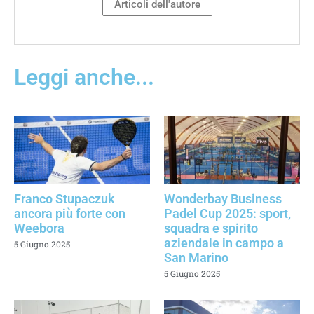
Articoli dell'autore
Leggi anche...
Franco Stupaczuk
Wonderbay Business
ancora più forte con
Padel Cup 2025: sport,
Weebora
squadra e spirito
aziendale in campo a
5 Giugno 2025
San Marino
5 Giugno 2025