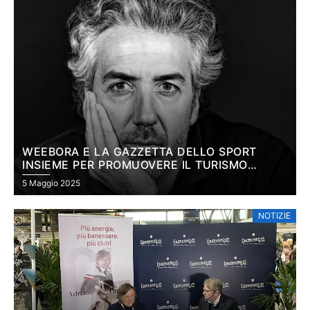
WEEBORA E LA GAZZETTA DELLO SPORT
INSIEME PER PROMUOVERE IL TURISMO
SPORTIVO NEL PADEL
5 Maggio 2025
NOTIZIE