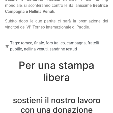
mondiale, si sconteranno contro le italianissime
Beatrice
Campagna e Nellina Venuti.
Subito dopo le due partite ci sarà la premiazione dei
vincitori del VI° Torneo Internazionale di Paddle.
Tags:
torneo
,
finale
,
foro italico
,
campagna
,
fratelli
pupillo
,
nellina venuti
,
sandrine testud
Per una stampa
libera
sostieni il nostro lavoro
con una donazione