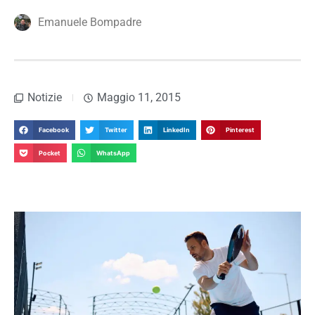
Emanuele Bompadre
Notizie
Maggio 11, 2015
Facebook
Twitter
LinkedIn
Pinterest
Pocket
WhatsApp