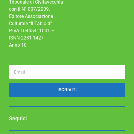
Tribunale di Civitavecchia
con il N° 007/2009.
Editore Associazione
Culturale “Il Tabloid”
P.IVA 10445411001 –
ISNN 2281-1427
Anno 10
ISCRIVITI
Seguici