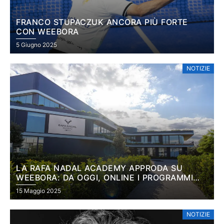
FRANCO STUPACZUK ANCORA PIÙ FORTE
CON WEEBORA
5 Giugno 2025
NOTIZIE
LA RAFA NADAL ACADEMY APPRODA SU
WEEBORA: DA OGGI, ONLINE I PROGRAMMI
PADEL DELLA PRESTIGIOSA ACCADEMIA DI
15 Maggio 2025
MALLORCA
NOTIZIE