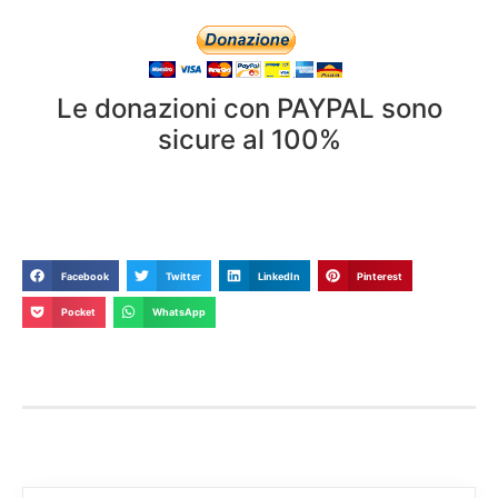
Le donazioni con PAYPAL sono
sicure al 100%
Facebook
Twitter
LinkedIn
Pinterest
Pocket
WhatsApp