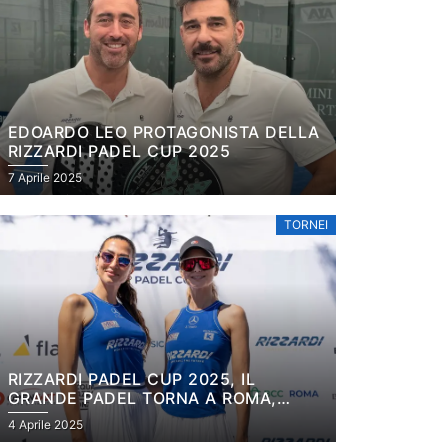
EDOARDO LEO PROTAGONISTA DELLA
RIZZARDI PADEL CUP 2025
7 Aprile 2025
TORNEI
RIZZARDI PADEL CUP 2025, IL
GRANDE PADEL TORNA A ROMA,
SABAUDIA E IN SARDEGNA
4 Aprile 2025