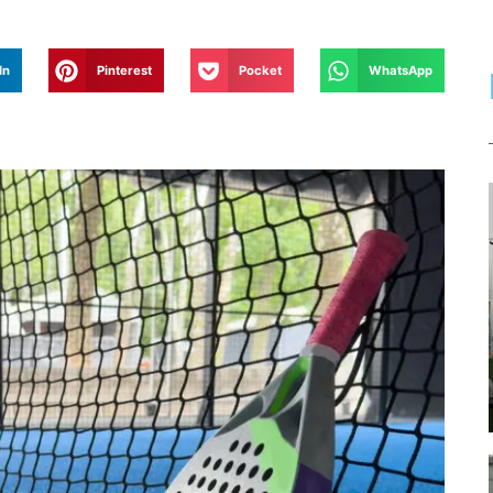
In
Pinterest
Pocket
WhatsApp