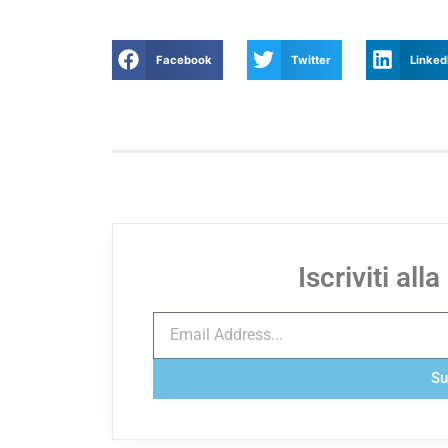
Facebook
Twitter
Linked
Iscriviti all
Su