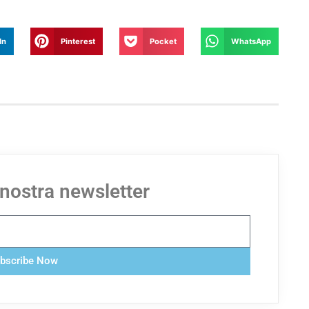
In
Pinterest
Pocket
WhatsApp
a nostra newsletter
bscribe Now