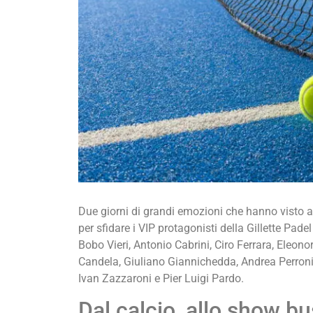
Due giorni di grandi emozioni che hanno visto ar
per sfidare i VIP protagonisti della Gillette Pad
Bobo Vieri, Antonio Cabrini, Ciro Ferrara, Eleon
Candela, Giuliano Giannichedda, Andrea Perron
Ivan Zazzaroni e Pier Luigi Pardo.
Dal calcio, allo show b