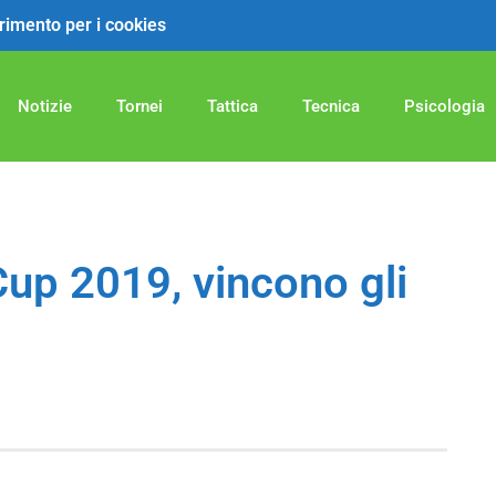
ferimento per i cookies
Notizie
Tornei
Tattica
Tecnica
Psicologia
Cup 2019, vincono gli