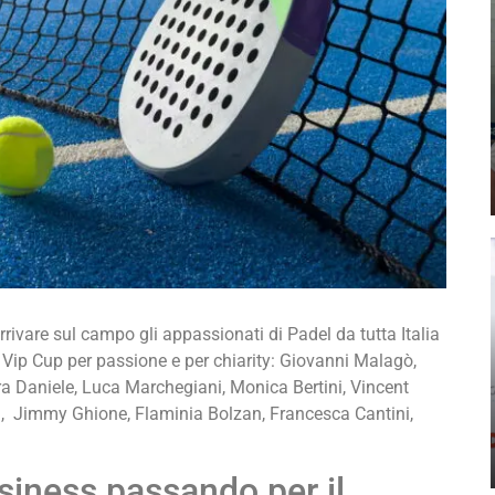
rivare sul campo gli appassionati di Padel da tutta Italia
el Vip Cup per passione e per chiarity: Giovanni Malagò,
ora Daniele, Luca Marchegiani, Monica Bertini, Vincent
i, Jimmy Ghione, Flaminia Bolzan, Francesca Cantini,
usiness passando per il