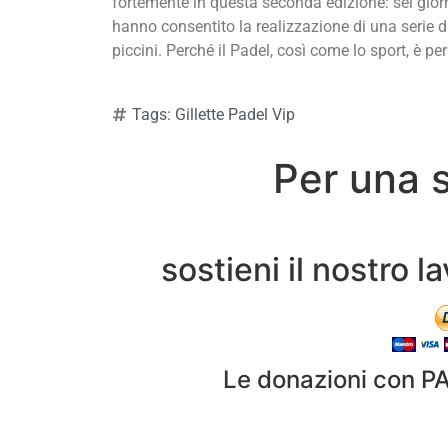
fortemente in questa seconda edizione: sei gior
hanno consentito la realizzazione di una serie d
piccini. Perché il Padel, così come lo sport, è per 
Tags:
Gillette Padel Vip
Per una 
sostieni il nostro 
Le donazioni con P