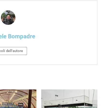
ele Bompadre
coli dell'autore