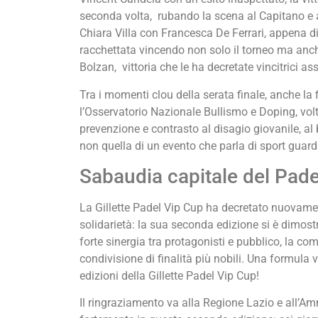
seconda volta, rubando la scena al Capitano e 
Chiara Villa con Francesca De Ferrari, appena di
racchettata vincendo non solo il torneo ma anch
Bolzan, vittoria che le ha decretate vincitrici a
Tra i momenti clou della serata finale, anche la
l’Osservatorio Nazionale Bullismo e Doping, volto
prevenzione e contrasto al disagio giovanile, al
non quella di un evento che parla di sport guar
Sabaudia capitale del Pade
La Gillette Padel Vip Cup ha decretato nuovame
solidarietà: la sua seconda edizione si è dimost
forte sinergia tra protagonisti e pubblico, la co
condivisione di finalità più nobili. Una formula
edizioni della Gillette Padel Vip Cup!
Il ringraziamento va alla Regione Lazio e all’