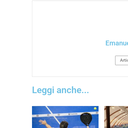
Emanu
Arti
Leggi anche...