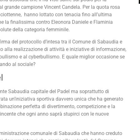
al grande campione Vincent Candela. Per la quota rosa
ciottenne, hanno lottato con tenacia fino all’ultima
e la finalissima contro Eleonora Daniele e Flaminia
ssolute della categoria femminile.
 firma del protocollo d’intesa tra il Comune di Sabaudia e
 alla realizzazione di attività e iniziative di informazione,
 bullismo e al cyberbullismo. E quale miglior occasione se
dando al sociale?
l
nte Sabaudia capitale del Padel ma soprattutto di
rata un’iniziativa sportiva davvero unica che ha generato
mbinazione perfetta di divertimento, competizione e la
 vincente che ogni anno saprà stupirci con le nuove
Amministrazione comunale di Sabaudia che hanno creduto