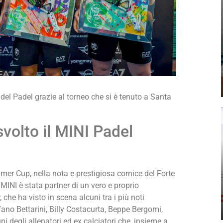
del Padel grazie al torneo che si è tenuto a Santa
svolto il MINI Padel
mmer Cup, nella nota e prestigiosa cornice del Forte
MINI è stata partner di un vero e proprio
che ha visto in scena alcuni tra i più noti
fano Bettarini, Billy Costacurta, Beppe Bergomi,
i degli allenatori ed ex calciatori che, insieme a