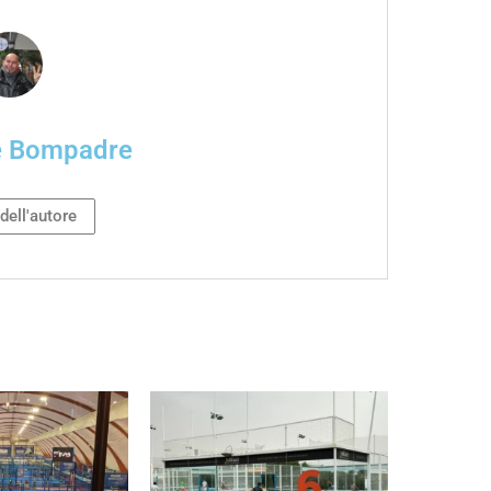
e Bompadre
 dell'autore