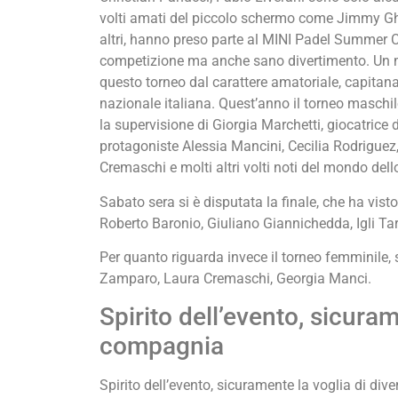
volti amati del piccolo schermo come Jimmy Ghi
altri, hanno preso parte al MINI Padel Summer
competizione ma anche sano divertimento. Un m
questo torneo dal carattere amatoriale, capitana
nazionale italiana. Quest’anno il torneo maschil
la supervisione di Giorgia Marchetti, giocatrice 
protagoniste Alessia Mancini, Cecilia Rodrigue
Cremaschi e molti altri volti noti del mondo dell
Sabato sera si è disputata la finale, che ha visto 
Roberto Baronio, Giuliano Giannichedda, Igli Tar
Per quanto riguarda invece il torneo femminile,
Zamparo, Laura Cremaschi, Georgia Manci.
Spirito dell’evento, sicurame
compagnia
Spirito dell’evento, sicuramente la voglia di dive