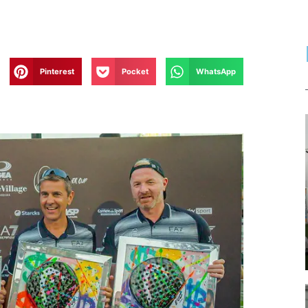
Pinterest
Pocket
WhatsApp