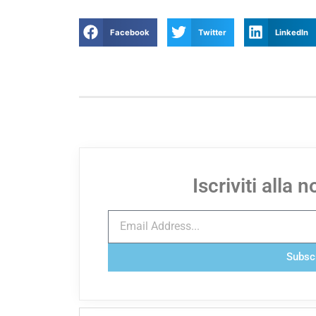
Facebook
Twitter
LinkedIn
Iscriviti alla 
Subsc