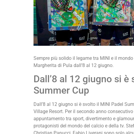
Sempre più solido il legame tra MINI e il mondo 
Margherita di Pula dall’8 al 12 giugno.
Dall’8 al 12 giugno si è 
Summer Cup
Dall’8 al 12 giugno si è svolto il MINI Padel Su
Village Resort. Per il secondo anno consecutivo 
appuntamento tra sport, divertimento e glamour, 
protagonisti del mondo del calcio e della tv. Ste
Christian Panucci, Fabio Liverani sono solo alcun