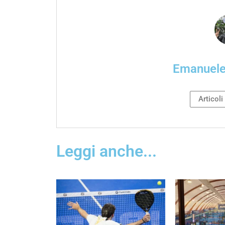
Emanuel
Articoli
Leggi anche...