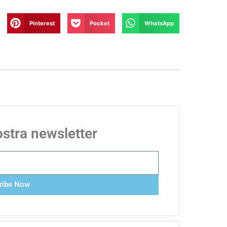
Pinterest
Pocket
WhatsApp
nostra newsletter
ribe Now