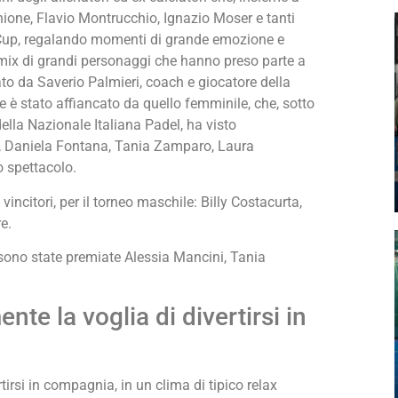
one, Flavio Montrucchio, Ignazio Moser e tanti
 Cup, regalando momenti di grande emozione e
ix di grandi personaggi che hanno preso parte a
to da Saverio Palmieri, coach e giocatore della
e è stato affiancato da quello femminile, che, sotto
della Nazionale Italiana Padel, ha visto
z, Daniela Fontana, Tania Zamparo, Laura
o spettacolo.
vincitori, per il torneo maschile: Billy Costacurta,
e.
 sono state premiate Alessia Mancini, Tania
nte la voglia di divertirsi in
rtirsi in compagnia, in un clima di tipico relax