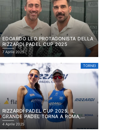
EDOARDO LEO PROTAGONISTA DELLA
RIZZARDI PADEL CUP 2025
7 Aprile 2025
TORNEI
RIZZARDI PADEL CUP 2025, IL
GRANDE PADEL TORNA A ROMA,
SABAUDIA E IN SARDEGNA
4 Aprile 2025