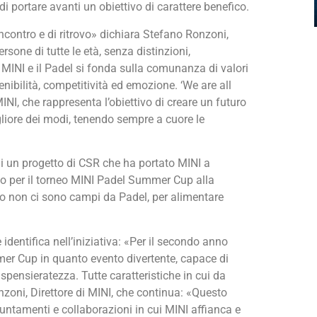
di portare avanti un obiettivo di carattere benefico.
incontro e di ritrovo» dichiara Stefano Ronzoni,
rsone di tutte le età, senza distinzioni,
 MINI e il Padel si fonda sulla comunanza di valori
enibilità, competitività ed emozione. ‘We are all
MINI, che rappresenta l’obiettivo di creare un futuro
igliore dei modi, tenendo sempre a cuore le
di un progetto di CSR che ha portato MINI a
ato per il torneo MINI Padel Summer Cup alla
o non ci sono campi da Padel, per alimentare
 identifica nell’iniziativa: «Per il secondo anno
er Cup in quanto evento divertente, capace di
spensieratezza. Tutte caratteristiche in cui da
oni, Direttore di MINI, che continua: «Questo
ppuntamenti e collaborazioni in cui MINI affianca e