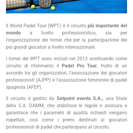
Il World Padel Tour (WPT) è il circuito
più importante del
mondo
a livello professionistico, sia per
l’organizzazione dei tornei che per la partecipazione dei
più grandi giocatori a livello internazionale.
I tornei del WPT sono iniziati nel 2013 sostituendo come
circuito di riferimento il
Padel Pro Tour
, frutto di un
accordo tra gli organizzatori, l’associazione dei giocatori
professionisti (AJPP) e l’associazione femminile di padel
spagnola (AFEP).
Il circuito è gestito da
Setpoint events S.A.,
una filiale
della S.A. DAMM, che stabilisce le regole e assicura e
garantisce che i parametri di qualità richiesti vengano
rispettati, così come i premi destinati ai giocatori
professionisti di padel che partecipano al cirucito.