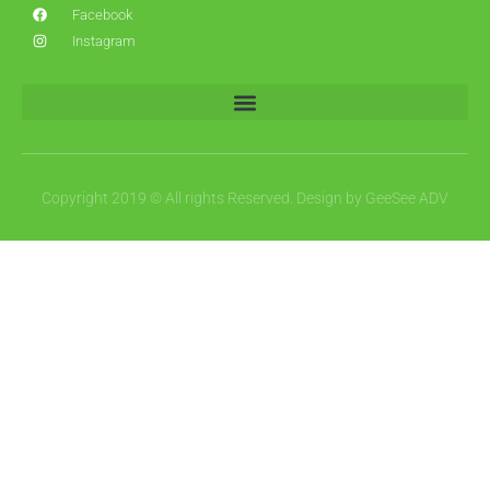
Facebook
Instagram
Copyright 2019 © All rights Reserved. Design by GeeSee ADV