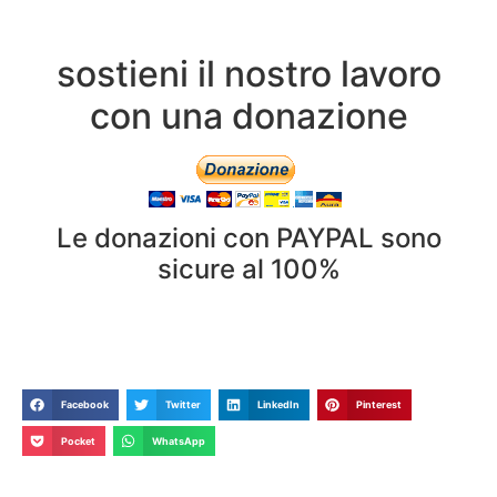
sostieni il nostro lavoro
con una donazione
Le donazioni con PAYPAL sono
sicure al 100%
Facebook
Twitter
LinkedIn
Pinterest
Pocket
WhatsApp