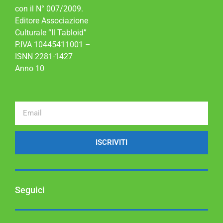
con il N° 007/2009.
Editore Associazione
Culturale “Il Tabloid”
P.IVA 10445411001 –
ISNN 2281-1427
Anno 10
ISCRIVITI
Seguici