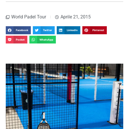
World Padel Tour
Aprile 21, 2015
Facebook
Twitter
LinkedIn
Pinterest
Pocket
WhatsApp