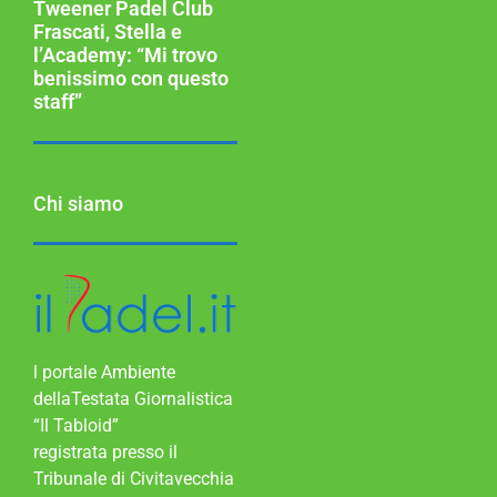
Tweener Padel Club
Frascati, Stella e
l’Academy: “Mi trovo
benissimo con questo
staff”
Chi siamo
l portale Ambiente
dellaTestata Giornalistica
“Il Tabloid”
registrata presso il
Tribunale di Civitavecchia