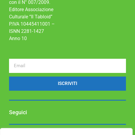
con il N° 007/2009.
Editore Associazione
Culturale “Il Tabloid”
P.IVA 10445411001 –
ISNN 2281-1427
Anno 10
ISCRIVITI
Seguici