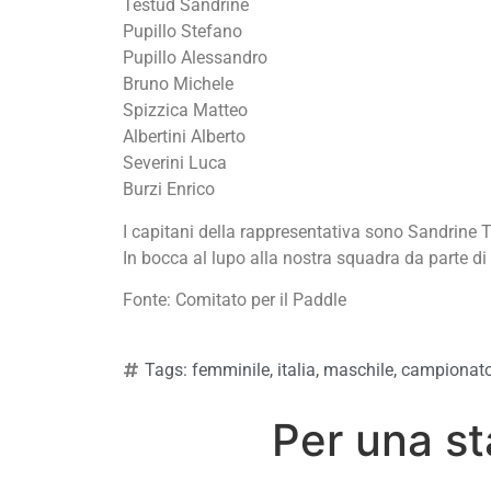
Testud Sandrine
Pupillo Stefano
Pupillo Alessandro
Bruno Michele
Spizzica Matteo
Albertini Alberto
Severini Luca
Burzi Enrico
I capitani della rappresentativa sono Sandrine 
In bocca al lupo alla nostra squadra da parte di 
Fonte: Comitato per il Paddle
Tags:
femminile
,
italia
,
maschile
,
campionat
Per una st