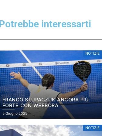
Potrebbe interessarti
NOTIZIE
FRANCO STUPACZUK ANCORA PIÙ
FORTE CON WEEBORA
5 Giugno 2025
NOTIZIE