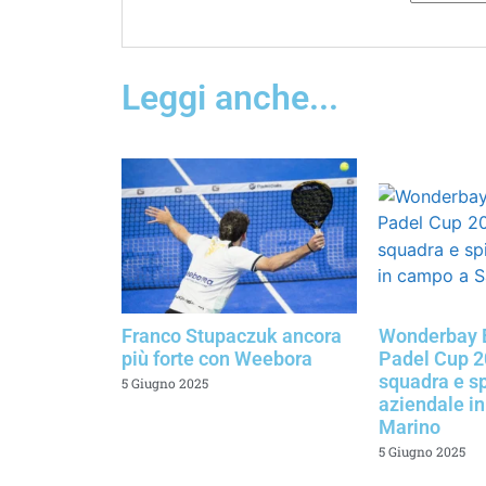
Leggi anche...
Franco Stupaczuk ancora
Wonderbay 
più forte con Weebora
Padel Cup 20
squadra e sp
5 Giugno 2025
aziendale i
Marino
5 Giugno 2025