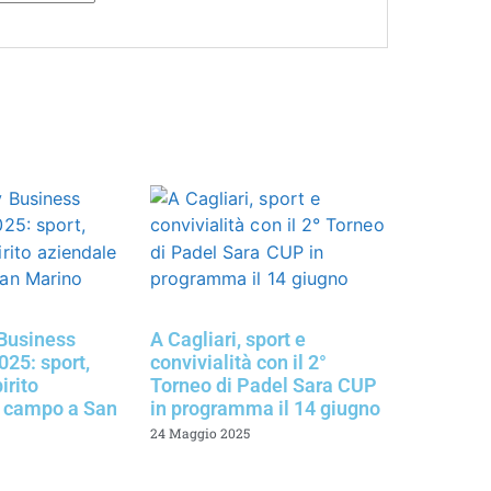
Business
A Cagliari, sport e
25: sport,
convivialità con il 2°
irito
Torneo di Padel Sara CUP
n campo a San
in programma il 14 giugno
24 Maggio 2025