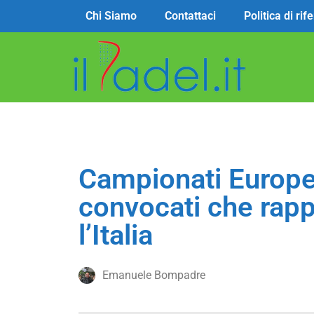
Chi Siamo
Contattaci
Politica di ri
Campionati Europei
convocati che rap
l’Italia
Emanuele Bompadre