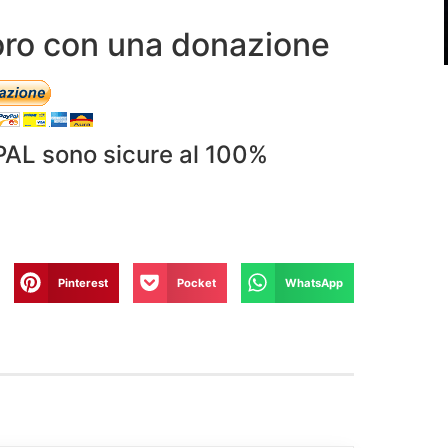
avoro con una donazione
PAL sono sicure al 100%
Pinterest
Pocket
WhatsApp