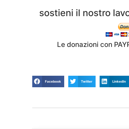
sostieni il nostro l
Le donazioni con PAY
Facebook
Twitter
LinkedIn