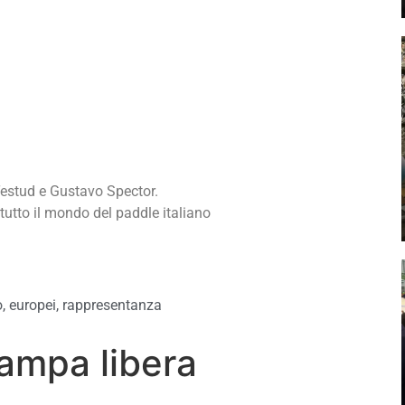
Testud e Gustavo Spector.
tutto il mondo del paddle italiano
o
,
europei
,
rappresentanza
ampa libera