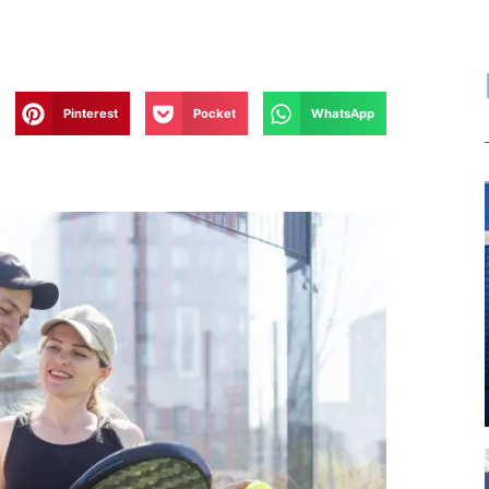
Pinterest
Pocket
WhatsApp