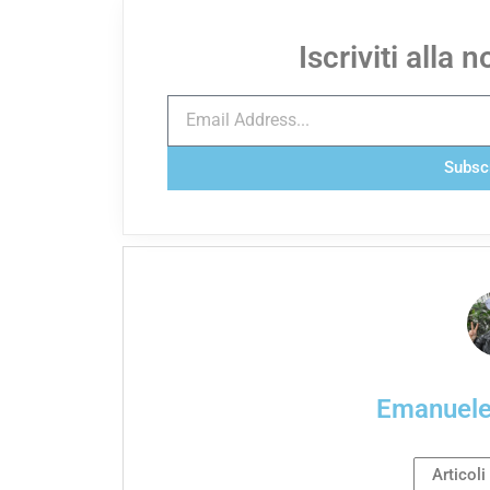
Iscriviti alla 
Subsc
Emanuel
Articoli