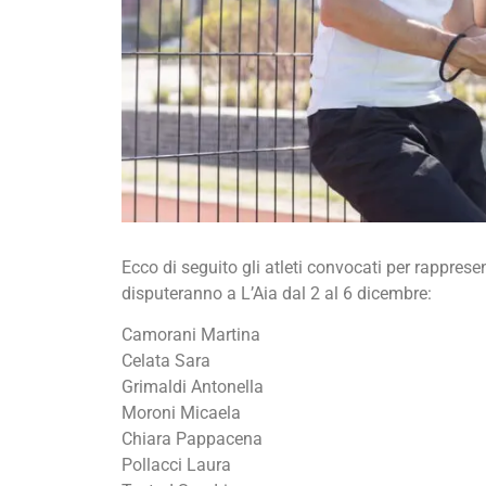
Ecco di seguito gli atleti convocati per rappresen
disputeranno a L’Aia dal 2 al 6 dicembre:
Camorani Martina
Celata Sara
Grimaldi Antonella
Moroni Micaela
Chiara Pappacena
Pollacci Laura