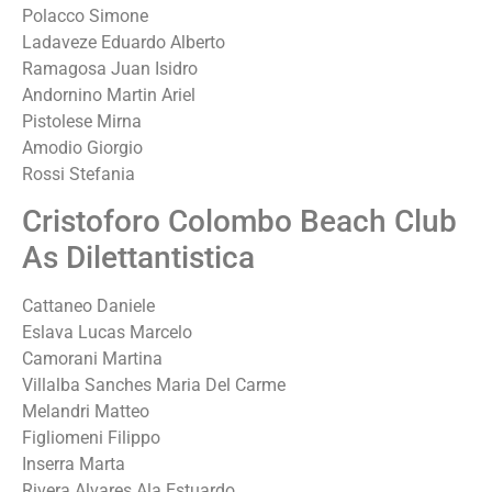
Polacco Simone
Ladaveze Eduardo Alberto
Ramagosa Juan Isidro
Andornino Martin Ariel
Pistolese Mirna
Amodio Giorgio
Rossi Stefania
Cristoforo Colombo Beach Club
As Dilettantistica
Cattaneo Daniele
Eslava Lucas Marcelo
Camorani Martina
Villalba Sanches Maria Del Carme
Melandri Matteo
Figliomeni Filippo
Inserra Marta
Rivera Alvares Ala Estuardo