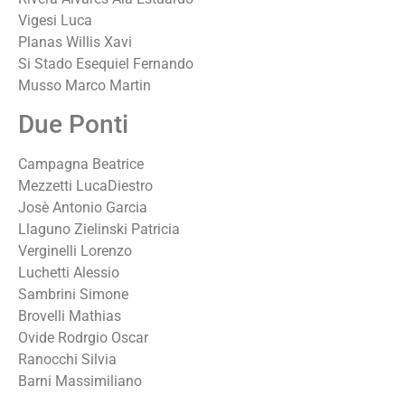
Vigesi Luca
Planas Willis Xavi
Si Stado Esequiel Fernando
Musso Marco Martin
Due Ponti
Campagna Beatrice
Mezzetti LucaDiestro
Josè Antonio Garcia
Llaguno Zielinski Patricia
Verginelli Lorenzo
Luchetti Alessio
Sambrini Simone
Brovelli Mathias
Ovide Rodrgio Oscar
Ranocchi Silvia
Barni Massimiliano