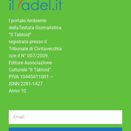
l portale Ambiente
dellaTestata Giornalistica
“Il Tabloid”
registrata presso il
Tribunale di Civitavecchia
con il N° 007/2009.
Editore Associazione
Culturale “Il Tabloid”
P.IVA 10445411001 –
ISNN 2281-1427
Anno 10