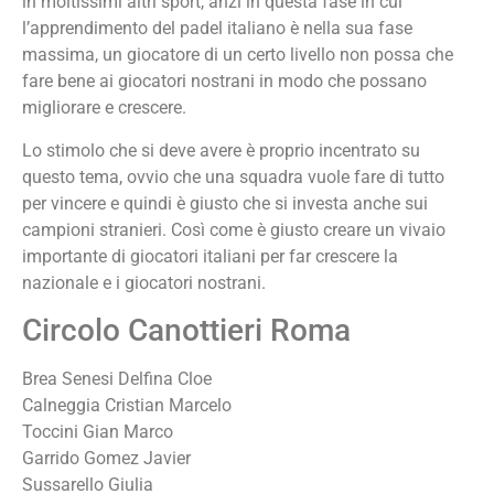
in moltissimi altri sport, anzi in questa fase in cui
l’apprendimento del padel italiano è nella sua fase
massima, un giocatore di un certo livello non possa che
fare bene ai giocatori nostrani in modo che possano
migliorare e crescere.
Lo stimolo che si deve avere è proprio incentrato su
questo tema, ovvio che una squadra vuole fare di tutto
per vincere e quindi è giusto che si investa anche sui
campioni stranieri. Così come è giusto creare un vivaio
importante di giocatori italiani per far crescere la
nazionale e i giocatori nostrani.
Circolo Canottieri Roma
Brea Senesi Delfina Cloe
Calneggia Cristian Marcelo
Toccini Gian Marco
Garrido Gomez Javier
Sussarello Giulia