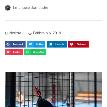
Emanuele Bompadre
Notizie
Febbraio 6, 2019
Facebook
Twitter
LinkedIn
Pinterest
Pocket
WhatsApp