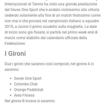
Internazionali di Tennis ha visto una grande prestazione
del Seven One Sport che è andato vicinissimo alla vittoria
cedendo solamente alla fine di un match tiratissimo come
non mai e che proverà nel campionato italiano a squadre
2019, a cucirsi il primo scudetto sulla maglietta. Le date
di inizio sono già fissate, si partirà nel primo week end di
marzo come stabilito dal calendario ufficiale della
Federazione
I Gironi
Due i gironi che saranno così composti, nel girone A ci
saranno:
Seven One Sport
Colombo Club
Orange Padelclub
Area Fitness
Nel girone B invece ci saranno: