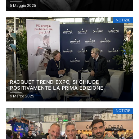
SPORTIVO NEL PADEL
5 Maggio 2025
NOTIZIE
RACQUET TREND EXPO, SI CHIUDE
POSITIVAMENTE LA PRIMA EDIZIONE
9 Marzo 2025
NOTIZIE