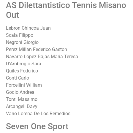
AS Dilettantistico Tennis Misano
Out
Lebron Chincoa Juan
Scala Filippo
Negroni Giorgio
Perez Millan Federico Gaston
Navarro Lopez Bajas Maria Teresa
D’Ambrogio Sara
Quiles Federico
Conti Carlo
Forcellini William
Godio Andrea
Tonti Massimo
Arcangeli Davy
Vano Lorena De Los Remedios
Seven One Sport