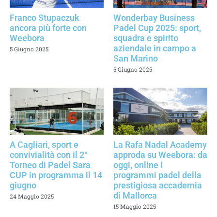
Franco Stupaczuk
Wonderbay Business
ancora più forte con
Padel Cup 2025: sport,
Weebora
squadra e spirito
aziendale in campo a
5 Giugno 2025
San Marino
5 Giugno 2025
A Cagliari, sport e
La Rafa Nadal Academy
convivialità con il 2°
approda su Weebora: da
Torneo di Padel Sara
oggi, online i
CUP in programma il 14
programmi padel della
giugno
prestigiosa accademia
di Mallorca
24 Maggio 2025
15 Maggio 2025