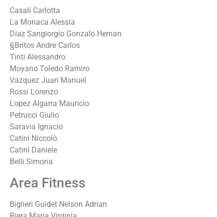
Casali Carlotta
La Monaca Alessia
Diaz Sangiorgio Gonzalo Hernan
§Britos Andre Carlos
Tinti Alessandro
Moyano Toledo Ramiro
Vazquez Juan Manuel
Rossi Lorenzo
Lopez Algarra Mauricio
Petrucci Giulio
Saravia Ignacio
Catini Niccolò
Catini Daniele
Belli Simona
Area Fitness
Biglieri Guidet Nelson Adrian
Riera Maria Virginia