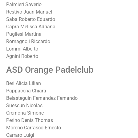
Palmieri Saverio
Restivo Juan Manuel
Saba Roberto Eduardo
Capra Melissa Adriana
Pugliesi Martina
Romagnoli Riccardo
Lommi Alberto
Agnini Roberto
ASD Orange Padelclub
Beri Alicia Lilian
Pappacena Chiara
Belasteguin Fernandez Fernando
Suescun Nicolas
Cremona Simone
Perino Denis Thomas
Moreno Carrasco Ernesto
Carraro Luigi