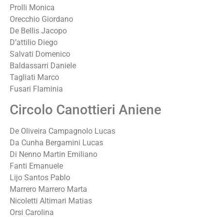
Prolli Monica
Orecchio Giordano
De Bellis Jacopo
D’attilio Diego
Salvati Domenico
Baldassarri Daniele
Tagliati Marco
Fusari Flaminia
Circolo Canottieri Aniene
De Oliveira Campagnolo Lucas
Da Cunha Bergamini Lucas
Di Nenno Martin Emiliano
Fanti Emanuele
Lijo Santos Pablo
Marrero Marrero Marta
Nicoletti Altimari Matias
Orsi Carolina