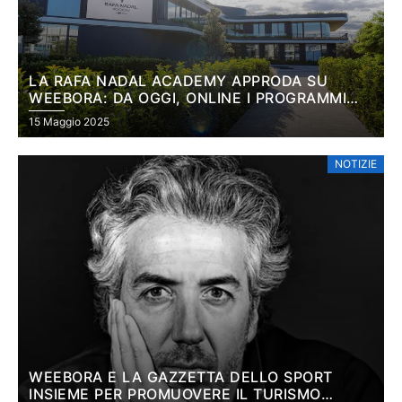
LA RAFA NADAL ACADEMY APPRODA SU
WEEBORA: DA OGGI, ONLINE I PROGRAMMI
PADEL DELLA PRESTIGIOSA ACCADEMIA DI
15 Maggio 2025
MALLORCA
NOTIZIE
WEEBORA E LA GAZZETTA DELLO SPORT
INSIEME PER PROMUOVERE IL TURISMO