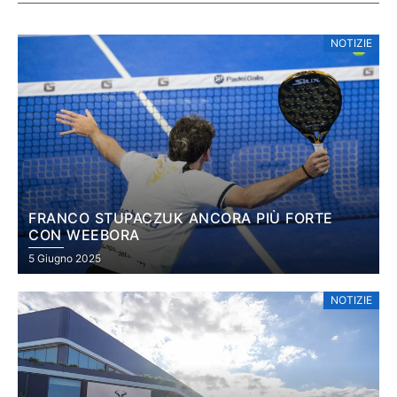
NOTIZIE
FRANCO STUPACZUK ANCORA PIÙ FORTE
CON WEEBORA
5 Giugno 2025
NOTIZIE