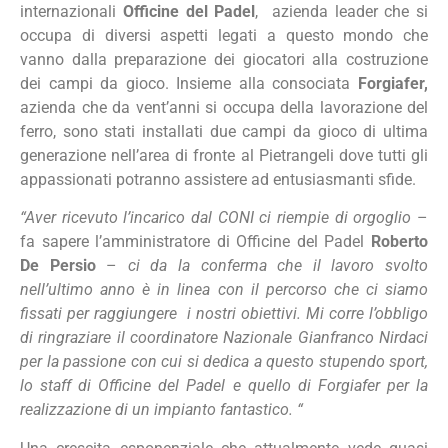
internazionali
Officine del Padel
, azienda leader che si
occupa di diversi aspetti legati a questo mondo che
vanno dalla preparazione dei giocatori alla costruzione
dei campi da gioco. Insieme alla consociata
Forgiafer,
azienda che da vent’anni si occupa della lavorazione del
ferro, sono stati installati due campi da gioco di ultima
generazione nell’area di fronte al Pietrangeli dove tutti gli
appassionati potranno assistere ad entusiasmanti sfide.
“Aver ricevuto l’incarico dal CONI ci riempie di orgoglio
–
fa sapere l’amministratore di Officine del Padel
Roberto
De Persio
–
ci da la conferma che il lavoro svolto
nell’ultimo anno è in linea con il percorso che ci siamo
fissati per raggiungere i nostri obiettivi. Mi corre l’obbligo
di ringraziare il coordinatore Nazionale Gianfranco Nirdaci
per la passione con cui si dedica a questo stupendo sport,
lo staff di Officine del Padel e quello di Forgiafer per la
realizzazione di un impianto fantastico. “