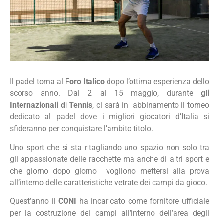
Il padel torna al
Foro Italico
dopo l’ottima esperienza dello
scorso anno. Dal 2 al 15 maggio, durante
gli
Internazionali di Tennis
, ci sarà in abbinamento il torneo
dedicato al padel dove i migliori giocatori d’Italia si
sfideranno per conquistare l’ambito titolo.
Uno sport che si sta ritagliando uno spazio non solo tra
gli appassionate delle racchette ma anche di altri sport e
che giorno dopo giorno vogliono mettersi alla prova
all’interno delle caratteristiche vetrate dei campi da gioco.
Quest’anno il
CONI
ha incaricato come fornitore ufficiale
per la costruzione dei campi all’interno dell’area degli