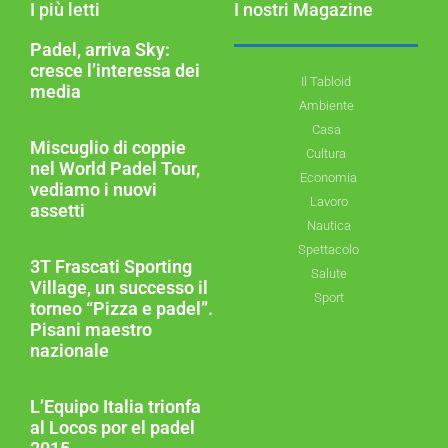
I più letti
I nostri Magazine
Padel, arriva Sky:
cresce l’interessa dei
Il Tabloid
media
Ambiente
Casa
Miscuglio di coppie
Cultura
nel World Padel Tour,
Economia
vediamo i nuovi
Lavoro
assetti
Nautica
Spettacolo
3T Frascati Sporting
Salute
Village, un successo il
Sport
torneo “Pizza e padel”.
Pisani maestro
nazionale
L’Equipo Italia trionfa
al Locos por el padel