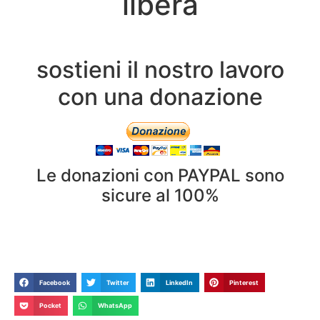
libera
sostieni il nostro lavoro
con una donazione
Le donazioni con PAYPAL sono
sicure al 100%
Facebook
Twitter
LinkedIn
Pinterest
Pocket
WhatsApp