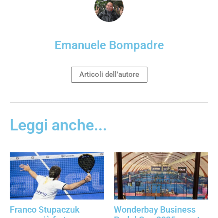
Emanuele Bompadre
Articoli dell'autore
Leggi anche...
Franco Stupaczuk
Wonderbay Business