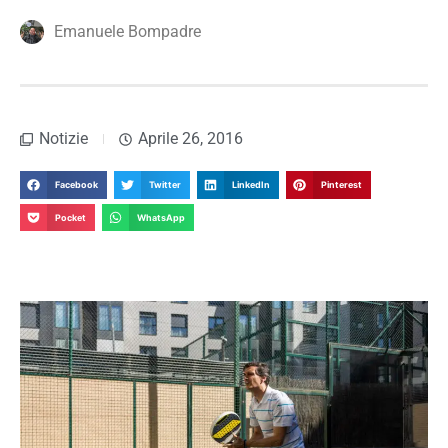
Emanuele Bompadre
Notizie
Aprile 26, 2016
Facebook
Twitter
LinkedIn
Pinterest
Pocket
WhatsApp