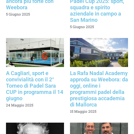
ancora più forte con
Padel Cup 2025: sport,
Weebora
squadra e spirito
aziendale in campo a
5 Giugno 2025
San Marino
5 Giugno 2025
A Cagliari, sport e
La Rafa Nadal Academy
convivialità con il 2°
approda su Weebora: da
Torneo di Padel Sara
oggi, online i
CUP in programma il 14
programmi padel della
giugno
prestigiosa accademia
di Mallorca
24 Maggio 2025
15 Maggio 2025