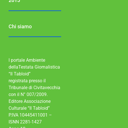
2015
Chi siamo
l portale Ambiente
dellaTestata Giornalistica
“Il Tabloid”
registrata presso il
Tribunale di Civitavecchia
con il N° 007/2009.
Editore Associazione
Culturale “Il Tabloid”
P.IVA 10445411001 –
ISNN 2281-1427