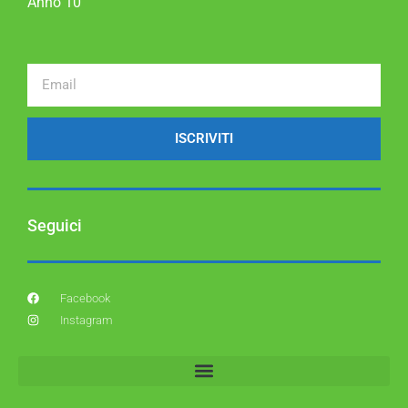
Anno 10
ISCRIVITI
Seguici
Facebook
Instagram