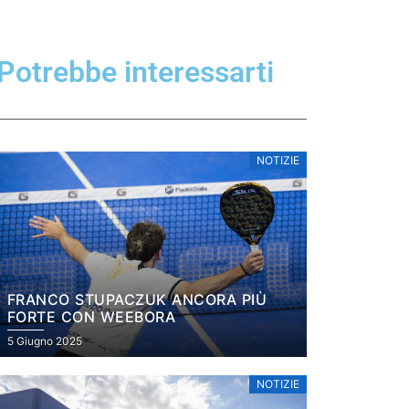
Potrebbe interessarti
NOTIZIE
FRANCO STUPACZUK ANCORA PIÙ
FORTE CON WEEBORA
5 Giugno 2025
NOTIZIE