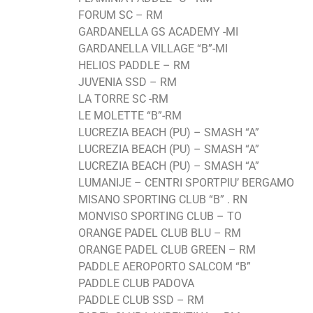
FORUM SC – RM
GARDANELLA GS ACADEMY -MI
GARDANELLA VILLAGE “B”-MI
HELIOS PADDLE – RM
JUVENIA SSD – RM
LA TORRE SC -RM
LE MOLETTE “B”-RM
LUCREZIA BEACH (PU) – SMASH “A”
LUCREZIA BEACH (PU) – SMASH “A”
LUCREZIA BEACH (PU) – SMASH “A”
LUMANIJE – CENTRI SPORTPIU’ BERGAMO
MISANO SPORTING CLUB “B” . RN
MONVISO SPORTING CLUB – TO
ORANGE PADEL CLUB BLU – RM
ORANGE PADEL CLUB GREEN – RM
PADDLE AEROPORTO SALCOM “B”
PADDLE CLUB PADOVA
PADDLE CLUB SSD – RM