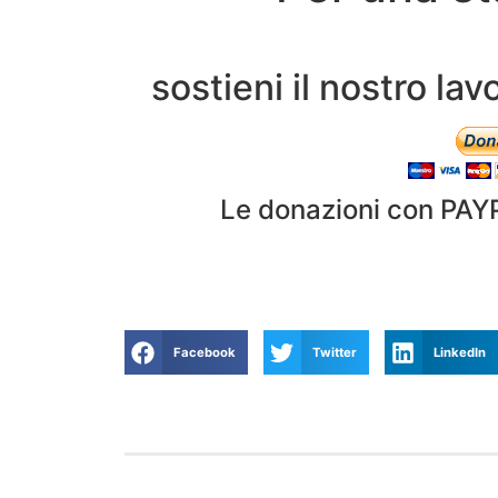
sostieni il nostro l
Le donazioni con PAY
Facebook
Twitter
LinkedIn