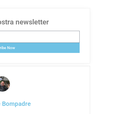
nostra newsletter
ribe Now
e Bompadre