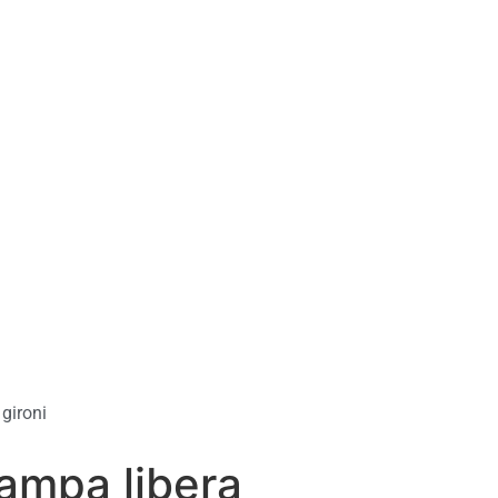
,
gironi
ampa libera