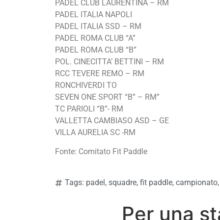
PADEL CLUB LAURENTINA – RM
PADEL ITALIA NAPOLI
PADEL ITALIA SSD – RM
PADEL ROMA CLUB “A”
PADEL ROMA CLUB “B”
POL. CINECITTA’ BETTINI – RM
RCC TEVERE REMO – RM
RONCHIVERDI TO
SEVEN ONE SPORT “B” – RM”
TC PARIOLI “B”- RM
VALLETTA CAMBIASO ASD – GE
VILLA AURELIA SC -RM
Fonte: Comitato Fit Paddle
Tags:
padel
,
squadre
,
fit paddle
,
campionato
Per una st