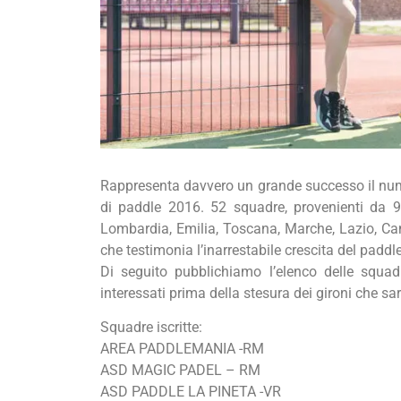
Rappresenta davvero un grande successo il nume
di paddle 2016. 52 squadre, provenienti da 9 d
Lombardia, Emilia, Toscana, Marche, Lazio, Ca
che testimonia l’inarrestabile crescita del paddle 
Di seguito pubblichiamo l’elenco delle squadre
interessati prima della stesura dei gironi che sa
Squadre iscritte:
AREA PADDLEMANIA -RM
ASD MAGIC PADEL – RM
ASD PADDLE LA PINETA -VR