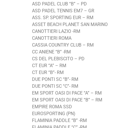
ASD PADEL CLUB “B” – PD
ASD PADEL TENNIS EM7 – GR
ASS. SP. SPORTING EUR – RM
ASSET BEACH PLANET SAN MARINO
CANOTTIERI LAZIO -RM
CANOTTIERI ROMA
CASSIA COUNTRY CLUB – RM
CC ANIENE “B” -RM
CS DEL PLEBISCITO – PD
CT EUR “A” – RM
CT EUR “B”- RM
DUE PONTI SC “B”- RM
DUE PONTI SC “C”- RM
EM SPORT OASI DI PACE “A” – RM
EM SPORT OASI DI PACE “B” – RM
EMPIRE ROMA SSD
EUROSPORTING (PN)
FLAMINIA PADDLE “B” -RM
FLAMINIA PADDLE “C” -RM