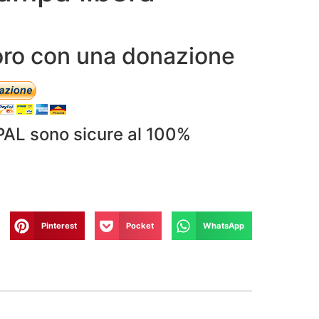
avoro con una donazione
PAL sono sicure al 100%
Pinterest
Pocket
WhatsApp