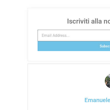
Iscriviti alla 
Subsc
Emanuel