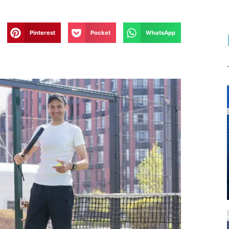
Pinterest
Pocket
WhatsApp