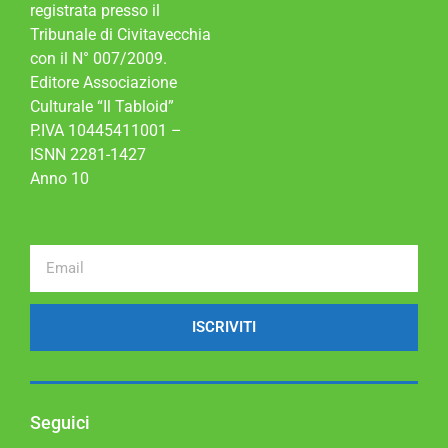
registrata presso il
Tribunale di Civitavecchia
con il N° 007/2009.
Editore Associazione
Culturale “Il Tabloid”
P.IVA 10445411001 –
ISNN 2281-1427
Anno 10
ISCRIVITI
Seguici