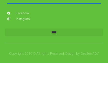
Facebook
Instagram
Copyright 2019 © All rights Reserved. Design by GeeSee ADV