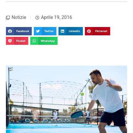
Notizie
Aprile 19, 2016
Facebook
Twitter
LinkedIn
Pinterest
Pocket
WhatsApp