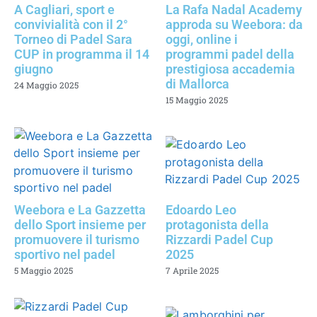
A Cagliari, sport e
La Rafa Nadal Academy
convivialità con il 2°
approda su Weebora: da
Torneo di Padel Sara
oggi, online i
CUP in programma il 14
programmi padel della
giugno
prestigiosa accademia
di Mallorca
24 Maggio 2025
15 Maggio 2025
Weebora e La Gazzetta
Edoardo Leo
dello Sport insieme per
protagonista della
promuovere il turismo
Rizzardi Padel Cup
sportivo nel padel
2025
5 Maggio 2025
7 Aprile 2025