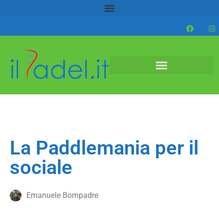
La Paddlemania per il
sociale
Emanuele Bompadre