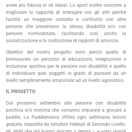
avere più fiducia in sé stessi. Lo sport inoltre concorre a
migliorare la capacità di interagire con gli altri perché
facilita un maggiore contatto e confronto con altre
persone che presentano la stessa disabilità e/o con
persone normodotate, facilitando così anche la
socializzazione e la costruzione di rapporti di amicizia.
Obiettivi del nostro progetto sono perciò quello di
promuovere un percorso di educazione, integrazione e
inclusione sportiva per le persone con disabilità e quello
di individuare quei soggetti in grado di passare da un
livello semplicemente amatoriale ad un livello agonistico.
IL PROGETTO
Dal prossimo settembre alle persone con disabilità
psichica e/o motoria che vorranno imparare a giocare a
paddle, La Paddlemania offrirà ogni settimana lezioni
gratuite, impartite da Istruttori federali di Secondo Livello:
gli atleti che già hanno giocato a tennis – e sono quindi