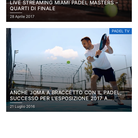
LIVE STREAMING MIAMI PADEL MASTERS –
QUARTI DI FINALE
28 Aprile 2017
PADEL TV
ANCHE JOMA A BRACCETTO CON IL PADEL,
SUCCESSO PER L’ESPOSIZIONE 2017 A
FIUMICINO
21 Luglio 2016