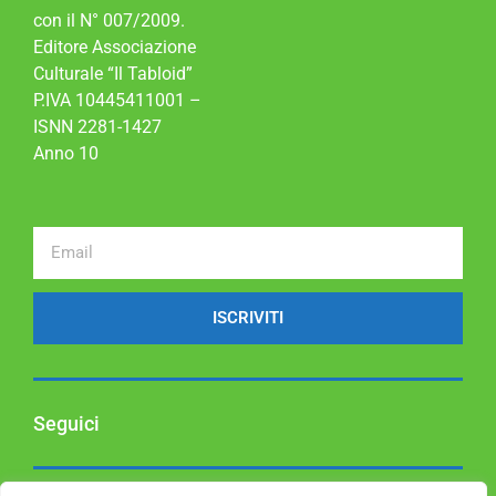
con il N° 007/2009.
Editore Associazione
Culturale “Il Tabloid”
P.IVA 10445411001 –
ISNN 2281-1427
Anno 10
ISCRIVITI
Seguici