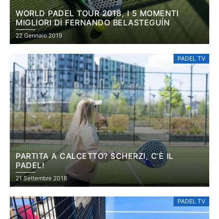
WORLD PADEL TOUR 2018, I 5 MOMENTI
MIGLIORI DI FERNANDO BELASTEGUÍN
22 Gennaio 2019
PADEL TV
PARTITA A CALCETTO? SCHERZI, C’È IL
PADEL!
21 Settembre 2018
PADEL TV