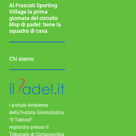
Al Frascati Sporting
Village la prima
giornata del circuito
Msp di padel: bene la
squadra di casa
Chi siamo
l portale Ambiente
dellaTestata Giornalistica
“Il Tabloid”
registrata presso il
Tribunale di Civitavecchia