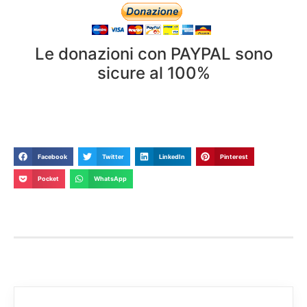
Le donazioni con PAYPAL sono
sicure al 100%
Facebook
Twitter
LinkedIn
Pinterest
Pocket
WhatsApp