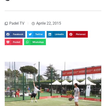
Padel TV
Aprile 22, 2015
Facebook
Twitter
LinkedIn
Pinterest
Pocket
WhatsApp