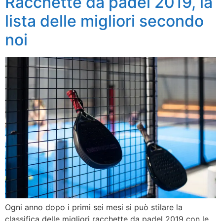
Racchette da padel 2019, la
lista delle migliori secondo
noi
Ogni anno dopo i primi sei mesi si può stilare la
classifica delle migliori racchette da padel 2019 con le