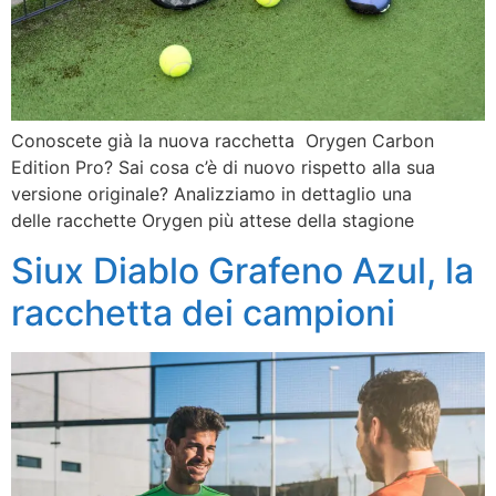
Conoscete già la nuova racchetta Orygen Carbon
Edition Pro? Sai cosa c’è di nuovo rispetto alla sua
versione originale? Analizziamo in dettaglio una
delle racchette Orygen più attese della stagione
Siux Diablo Grafeno Azul, la
racchetta dei campioni