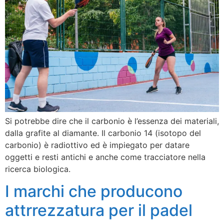
Si potrebbe dire che il carbonio è l’essenza dei materiali,
dalla grafite al diamante. Il carbonio 14 (isotopo del
carbonio) è radiottivo ed è impiegato per datare
oggetti e resti antichi e anche come tracciatore nella
ricerca biologica.
I marchi che producono
attrrezzatura per il padel