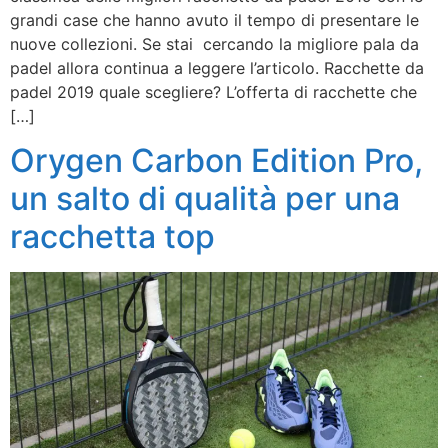
grandi case che hanno avuto il tempo di presentare le
nuove collezioni. Se stai cercando la migliore pala da
padel allora continua a leggere l’articolo. Racchette da
padel 2019 quale scegliere? L’offerta di racchette che
[…]
Orygen Carbon Edition Pro,
un salto di qualità per una
racchetta top