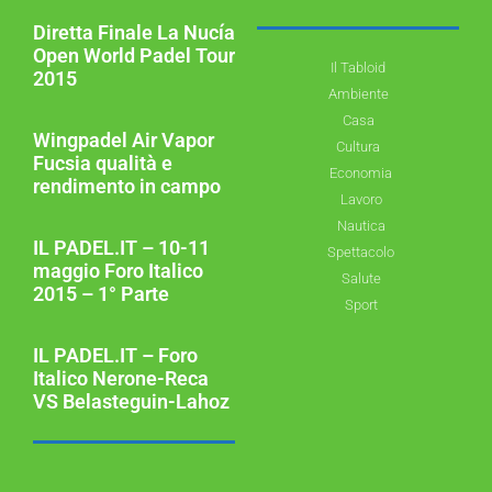
Diretta Finale La Nucía
Open World Padel Tour
Il Tabloid
2015
Ambiente
Casa
Wingpadel Air Vapor
Cultura
Fucsia qualità e
Economia
rendimento in campo
Lavoro
Nautica
IL PADEL.IT – 10-11
Spettacolo
maggio Foro Italico
Salute
2015 – 1° Parte
Sport
IL PADEL.IT – Foro
Italico Nerone-Reca
VS Belasteguin-Lahoz