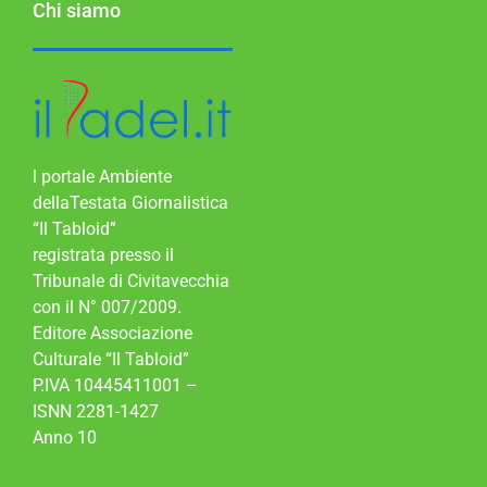
Chi siamo
l portale Ambiente
dellaTestata Giornalistica
“Il Tabloid”
registrata presso il
Tribunale di Civitavecchia
con il N° 007/2009.
Editore Associazione
Culturale “Il Tabloid”
P.IVA 10445411001 –
ISNN 2281-1427
Anno 10