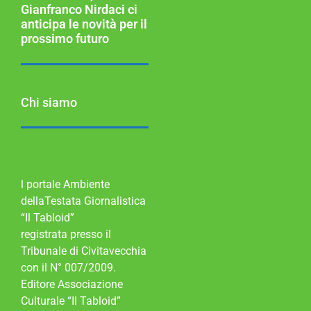
Gianfranco Nirdaci ci
anticipa le novità per il
prossimo futuro
Chi siamo
l portale Ambiente
dellaTestata Giornalistica
“Il Tabloid”
registrata presso il
Tribunale di Civitavecchia
con il N° 007/2009.
Editore Associazione
Culturale “Il Tabloid”