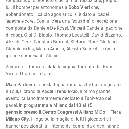
Ambassador e promotore della manifestazione, proprio
lui, il bomber per antonomasia
Bobo Vieri
che,
abbandonato il calcio agonistico, si è dato al padel
‘anema e core’
. Con lui c’era una “squadra” di eccezione
composta da Daniele De Rossi, Vincent Candela (padrone
di casa), Gigi Di Biagio, Thomas Locatelli, David Bizzarro,
Alessio Cerci, Christian Brocchi, Stefano Fiore, Giuliano
Giannichedda, Marco Amelia, Alessio Scarchilli, con la
grande sorpresa di Aldair.
A vincere il torneo è stata la coppia formata dal Bobo
Vieri e Thomas Locatelli.
Main Partner
di questa tappa romana che ha inaugurato
il Tour, il brand di
Padel Trend Expo
, il primo grande
evento italiano interamente dedicato all’universo del
padel,
in programma a Milano dal 13 al 15
gennaio presso il Centro Congressi Allianz MiCo – Fiera
Milano City
. Il logo sulla maglia di tutti i giocatori e i
banner posizionati all’interno dei campi da gioco, hanno