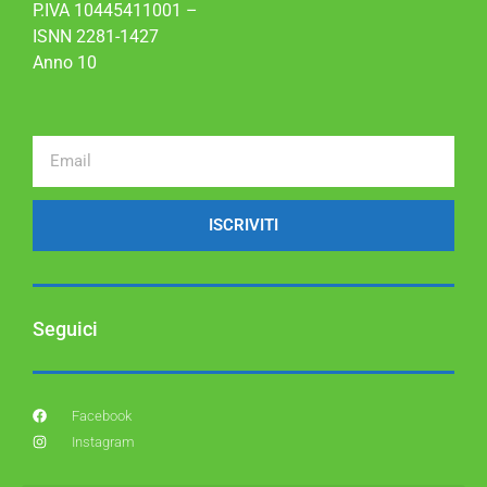
P.IVA 10445411001 –
ISNN 2281-1427
Anno 10
ISCRIVITI
Seguici
Facebook
Instagram