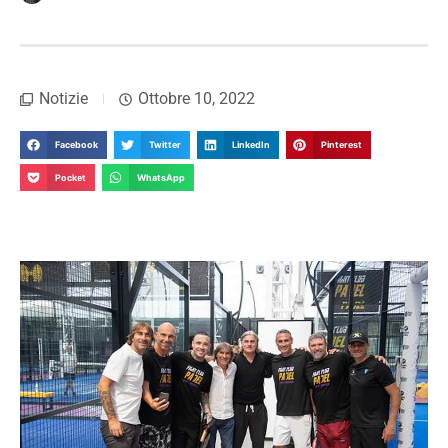
Notizie
Ottobre 10, 2022
Facebook
Twitter
LinkedIn
Pinterest
Pocket
WhatsApp