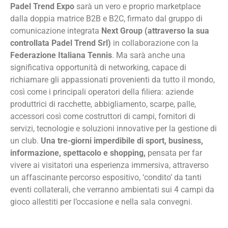
Padel Trend Expo
sarà un vero e proprio marketplace
dalla doppia matrice B2B e B2C, firmato dal gruppo di
comunicazione integrata
Next Group (attraverso la sua
controllata
Padel Trend Srl)
in collaborazione con la
Federazione Italiana Tennis
. Ma sarà anche una
significativa opportunità di networking, capace di
richiamare gli appassionati provenienti da tutto il mondo,
così come i principali operatori della filiera: aziende
produttrici di racchette, abbigliamento, scarpe, palle,
accessori così come costruttori di campi, fornitori di
servizi, tecnologie e soluzioni innovative per la gestione di
un club.
Una tre-giorni
imperdibile
di sport, business,
informazione, spettacolo e shopping,
pensata per far
vivere ai visitatori una esperienza immersiva, attraverso
un affascinante percorso espositivo, ‘condito’ da tanti
eventi collaterali, che verranno ambientati sui 4 campi da
gioco allestiti per l’occasione e nella sala convegni.