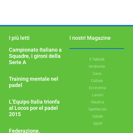
I più letti
I nostri Magazine
Campionato Italiano a
Squadre, i gironi della
Il Tabloid
Serie A
Ambiente
Casa
Training mentale nel
Cultura
padel
Economia
Lavoro
L’Equipo Italia trionfa
Nautica
al Locos por el padel
Spettacolo
2015
Salute
Sport
Federazione,