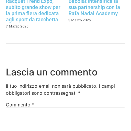
Racquet Trend Expo,
Babolat intensifica la
subito grande show per
sua partnership con la
la prima fiera dedicata
Rafa Nadal Academy
agli sport da racchetta
3 Marzo 2025
7 Marzo 2025
Lascia un commento
Il tuo indirizzo email non sarà pubblicato.
I campi
obbligatori sono contrassegnati
*
Commento
*