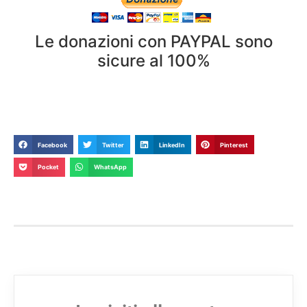
Le donazioni con PAYPAL sono
sicure al 100%
Facebook
Twitter
LinkedIn
Pinterest
Pocket
WhatsApp