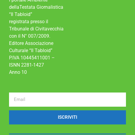
dellaTestata Giornalistica
“Il Tabloid”
registrata presso il
Tribunale di Civitavecchia
con il N° 007/2009.
Editore Associazione
Culturale “Il Tabloid”
P.IVA 10445411001 –
ISNN 2281-1427
Anno 10
ISCRIVITI