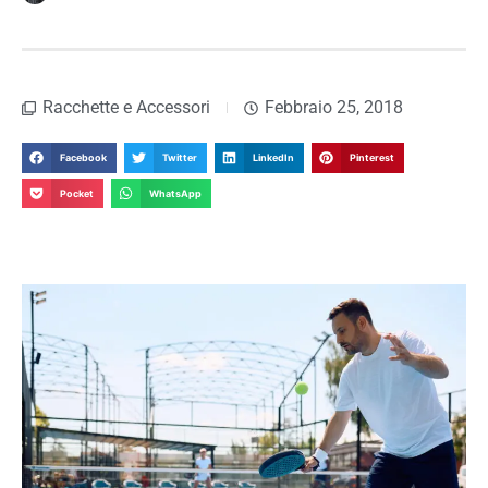
Racchette e Accessori
Febbraio 25, 2018
Facebook
Twitter
LinkedIn
Pinterest
Pocket
WhatsApp