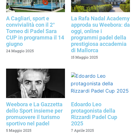
A Cagliari, sport e
La Rafa Nadal Academy
convivialità con il 2°
approda su Weebora: da
Torneo di Padel Sara
oggi, online i
CUP in programma il 14
programmi padel della
giugno
prestigiosa accademia
di Mallorca
24 Maggio 2025
15 Maggio 2025
Weebora e La Gazzetta
Edoardo Leo
dello Sport insieme per
protagonista della
promuovere il turismo
Rizzardi Padel Cup
sportivo nel padel
2025
5 Maggio 2025
7 Aprile 2025