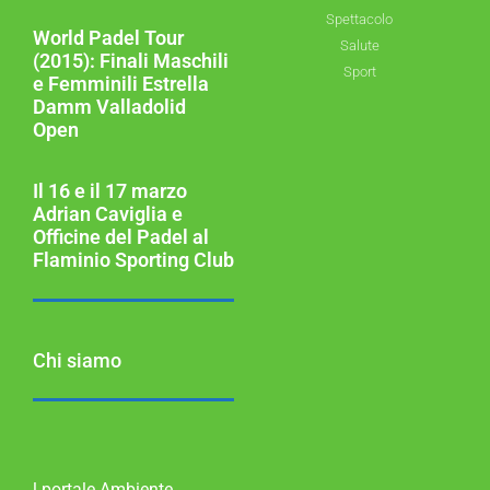
Spettacolo
World Padel Tour
Salute
(2015): Finali Maschili
Sport
e Femminili Estrella
Damm Valladolid
Open
Il 16 e il 17 marzo
Adrian Caviglia e
Officine del Padel al
Flaminio Sporting Club
Chi siamo
l portale Ambiente