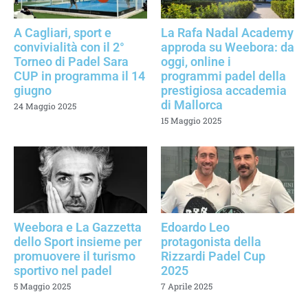
A Cagliari, sport e
La Rafa Nadal Academy
convivialità con il 2°
approda su Weebora: da
Torneo di Padel Sara
oggi, online i
CUP in programma il 14
programmi padel della
giugno
prestigiosa accademia
di Mallorca
24 Maggio 2025
15 Maggio 2025
Weebora e La Gazzetta
Edoardo Leo
dello Sport insieme per
protagonista della
promuovere il turismo
Rizzardi Padel Cup
sportivo nel padel
2025
5 Maggio 2025
7 Aprile 2025