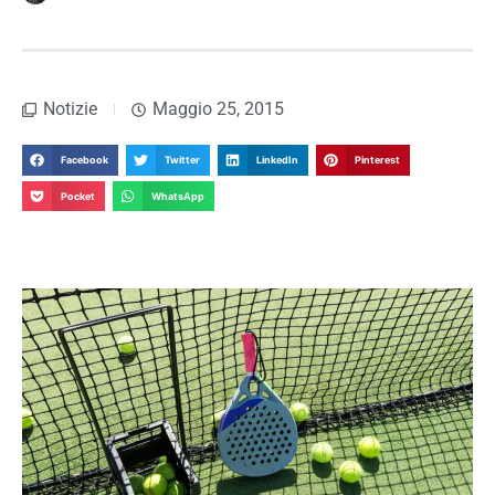
Notizie
Maggio 25, 2015
Facebook
Twitter
LinkedIn
Pinterest
Pocket
WhatsApp