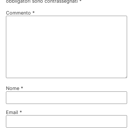
obbligatori sono contrassegnati
*
Commento
*
Nome
*
Email
*