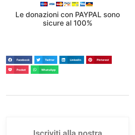
Le donazioni con PAYPAL sono
sicure al 100%
Facebook
Twitter
LinkedIn
Pinterest
Pocket
WhatsApp
Iscriviti alla nostra