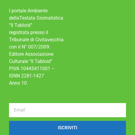
l portale Ambiente
dellaTestata Giornalistica
“Il Tabloid”
registrata presso il
Tribunale di Civitavecchia
con il N° 007/2009.
Editore Associazione
Culturale “Il Tabloid”
P.IVA 10445411001 –
ISNN 2281-1427
Anno 10
ISCRIVITI