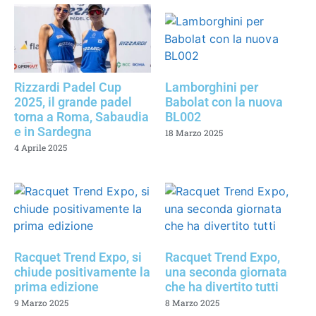
Rizzardi Padel Cup
Lamborghini per
2025, il grande padel
Babolat con la nuova
torna a Roma, Sabaudia
BL002
e in Sardegna
18 Marzo 2025
4 Aprile 2025
Racquet Trend Expo, si
Racquet Trend Expo,
chiude positivamente la
una seconda giornata
prima edizione
che ha divertito tutti
9 Marzo 2025
8 Marzo 2025