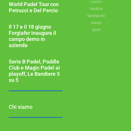
Lavoro
World Padel Tour con
Nautica
Petrucci e Del Percio
Spettacolo
Salute
Il 17 e il 18 giugno
Sport
Forgiafer inaugura il
campo demo in
azienda
Serie B Padel, Paddle
Club e Magic Padel ai
playoff, Le Bandiere 5
su 5
Chi siamo