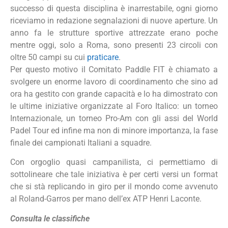
successo di questa disciplina è inarrestabile, ogni giorno
riceviamo in redazione segnalazioni di nuove aperture. Un
anno fa le strutture sportive attrezzate erano poche
mentre oggi, solo a Roma, sono presenti 23 circoli con
oltre 50 campi su cui
praticare
.
Per questo motivo il Comitato Paddle FIT è chiamato a
svolgere un enorme lavoro di coordinamento che sino ad
ora ha gestito con grande capacità e lo ha dimostrato con
le ultime iniziative organizzate al Foro Italico: un torneo
Internazionale, un torneo Pro-Am con gli assi del World
Padel Tour ed infine ma non di minore importanza, la fase
finale dei campionati Italiani a squadre.
Con orgoglio quasi campanilista, ci permettiamo di
sottolineare che tale iniziativa è per certi versi un format
che si stà replicando in giro per il mondo come avvenuto
al Roland-Garros per mano dell’ex ATP Henri Laconte.
Consulta le classifiche