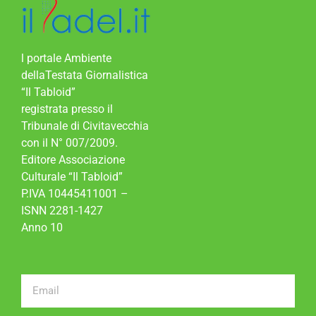
l portale Ambiente
dellaTestata Giornalistica
“Il Tabloid”
registrata presso il
Tribunale di Civitavecchia
con il N° 007/2009.
Editore Associazione
Culturale “Il Tabloid”
P.IVA 10445411001 –
ISNN 2281-1427
Anno 10